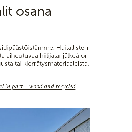
lit osana
sidipäästöistämme. Haitallisten
 aiheutuvaa hiilijalanjälkeä on
sta tai kierrätysmateriaaleista.
al impact – wood and recycled