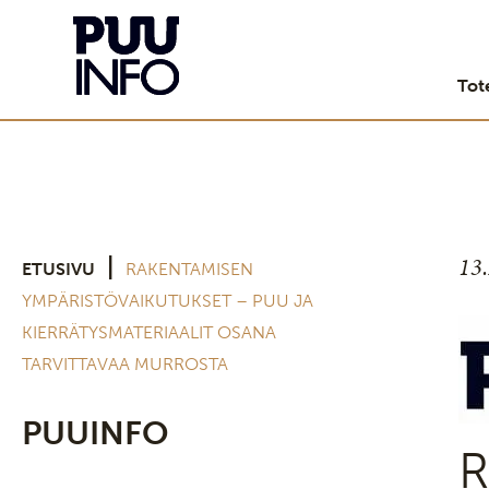
Tot
13
|
ETUSIVU
RAKENTAMISEN
YMPÄRISTÖVAIKUTUKSET – PUU JA
KIERRÄTYSMATERIAALIT OSANA
TARVITTAVAA MURROSTA
PUUINFO
R