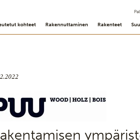
Pal
eutetut kohteet
Rakennuttaminen
Rakenteet
Suu
.2.2022
akentamisen ympärist