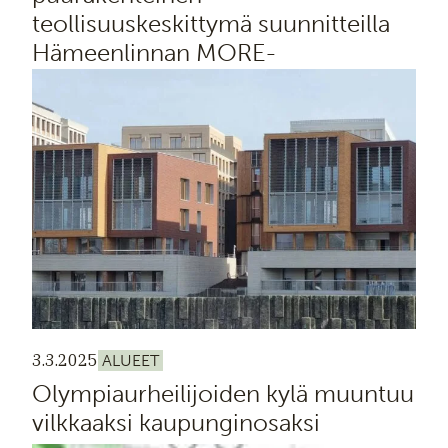
teollisuuskeskittymä suunnitteilla
Hämeenlinnan MORE-
yritysalueelle
3.3.2025
ALUEET
Olympiaurheilijoiden kylä muuntuu
vilkkaaksi kaupunginosaksi