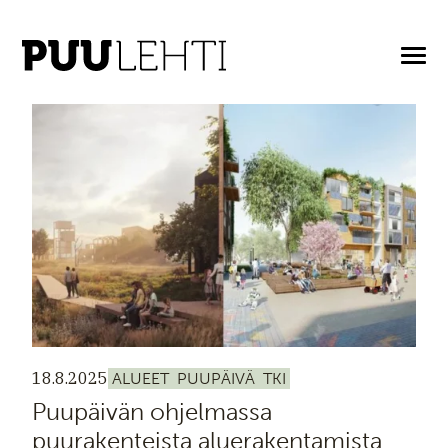
ARTIKKELIT AVAINASANALLA: ALUEET
18.8.2025
ALUEET
PUUPÄIVÄ
TKI
Puupäivän ohjelmassa
puurakenteista aluerakentamista