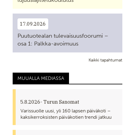
17.09.2026
Puutuotealan tulevaisuusfoorumi –
osa 1: Palkka-avoimuus
Kaikki tapahtumat
MUUALLA MEDIASSA
5.8.2026
- Turun Sanomat
Varissuolle uusi, yli 160 lapsen päiväkoti –
kaksikerroksisten päiväkotien trendi jatkuu