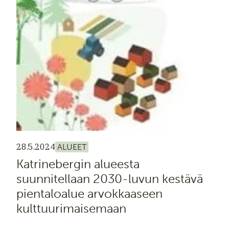
28.5.2024
ALUEET
Katrinebergin alueesta
suunnitellaan 2030-luvun kestävä
pientaloalue arvokkaaseen
kulttuurimaisemaan