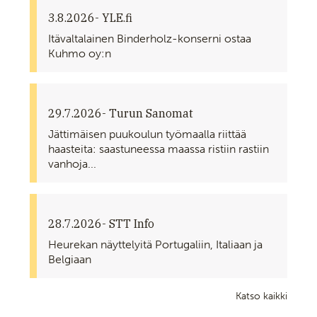
3.8.2026
- YLE.fi
Itävaltalainen Binderholz-konserni ostaa
Kuhmo oy:n
29.7.2026
- Turun Sanomat
Jättimäisen puukoulun työmaalla riittää
haasteita: saastuneessa maassa ristiin rastiin
vanhoja...
28.7.2026
- STT Info
Heurekan näyttelyitä Portugaliin, Italiaan ja
Belgiaan
Katso kaikki