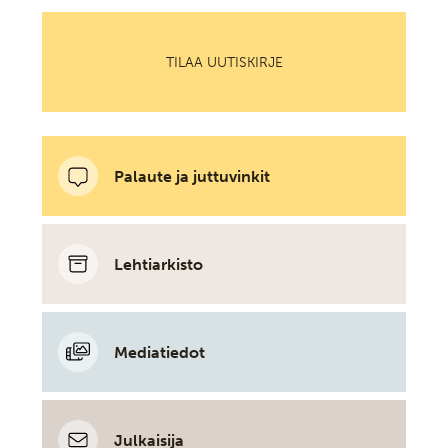
TILAA UUTISKIRJE
Palaute ja juttuvinkit
Lehtiarkisto
Mediatiedot
Julkaisija