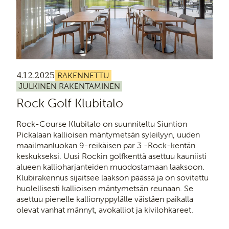
4.12.2025
RAKENNETTU
JULKINEN RAKENTAMINEN
Rock Golf Klubitalo
Rock-Course Klubitalo on suunniteltu Siuntion
Pickalaan kallioisen mäntymetsän syleilyyn, uuden
maailmanluokan 9-reikäisen par 3 -Rock-kentän
keskukseksi. Uusi Rockin golfkenttä asettuu kauniisti
alueen kallioharjanteiden muodostamaan laaksoon.
Klubirakennus sijaitsee laakson päässä ja on sovitettu
huolellisesti kallioisen mäntymetsän reunaan. Se
asettuu pienelle kallionyppylälle väistäen paikalla
olevat vanhat männyt, avokalliot ja kivilohkareet.