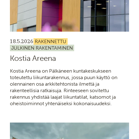
18.5.2026
RAKENNETTU
JULKINEN RAKENTAMINEN
Kostia Areena
Kostia Areena on Pälkäneen kuntakeskukseen
toteutettu liikuntarakennus, jossa puun käyttö on
olennainen osa arkkitehtonista ilmettä ja
rakenteellisia ratkaisuja. Rinteeseen sovitettu
rakennus yhdistää laajat liikuntatilat, katsomot ja
oheistoiminnot yhtenäiseksi kokonaisuudeksi.