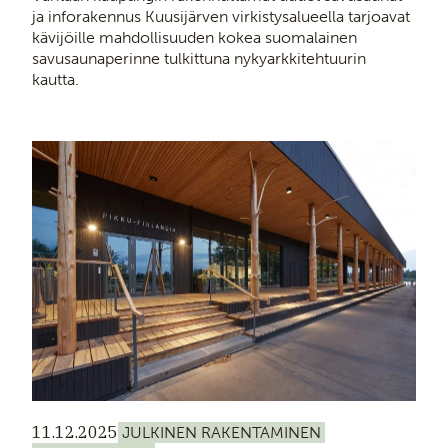
ja inforakennus Kuusijärven virkistysalueella tarjoavat
kävijöille mahdollisuuden kokea suomalainen
savusaunaperinne tulkittuna nykyarkkitehtuurin
kautta.
11.12.2025
JULKINEN RAKENTAMINEN