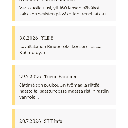
Varissuolle uusi, yli 160 lapsen päiväkoti –
kaksikerroksisten päiväkotien trendi jatkuu
3.8.2026
- YLE.fi
Itävaltalainen Binderholz-konserni ostaa
Kuhmo oy:n
29.7.2026
- Turun Sanomat
Jättimäisen puukoulun työmaalla riittää
haasteita: saastuneessa maassa ristiin rastiin
vanhoja...
28.7.2026
- STT Info