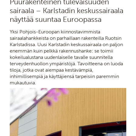
Puurakenteinen tulevaisuuden
sairaala – Karlstadin keskussairaala
näyttää suuntaa Euroopassa
Yksi Pohjois-Euroopan kiinnostavimmista
sairaalahankkeista on parhaillaan rakenteilla Ruotsin
Karlstadissa. Uusi Karlstadin keskussairaala on paljon
enemmän kuin pelkkä rakennushanke: se toimii
kokeilualustana uudenlaiselle tavalle suunnitella
terveydenhuollon ympäristöjä. Tavoitteena on luoda
tiloja, jotka ovat aiempaa kestävämpiä,
inhimillisempiä ja käyttäjiensä tarpeisiin paremmin
mukautuvia.