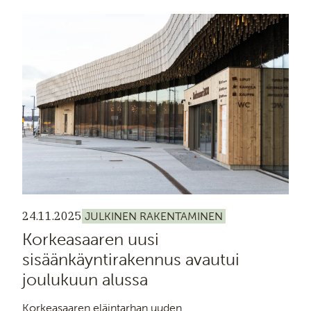
24.11.2025
JULKINEN RAKENTAMINEN
Korkeasaaren uusi
sisäänkäyntirakennus avautui
joulukuun alussa
Korkeasaaren eläintarhan uuden