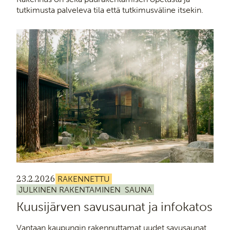
tutkimusta palveleva tila että tutkimusväline itsekin.
23.2.2026
RAKENNETTU
JULKINEN RAKENTAMINEN
SAUNA
Kuusijärven savusaunat ja infokatos
Vantaan kaupungin rakennuttamat uudet savusaunat