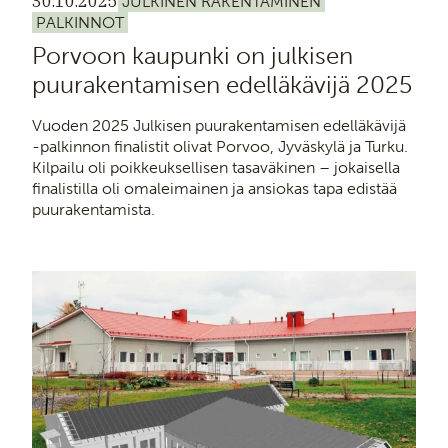
30.10.2025
JULKINEN RAKENTAMINEN
PALKINNOT
Porvoon kaupunki on julkisen
puurakentamisen edelläkävijä 2025
Vuoden 2025 Julkisen puurakentamisen edelläkävijä
-palkinnon finalistit olivat Porvoo, Jyväskylä ja Turku.
Kilpailu oli poikkeuksellisen tasaväkinen – jokaisella
finalistilla oli omaleimainen ja ansiokas tapa edistää
puurakentamista.