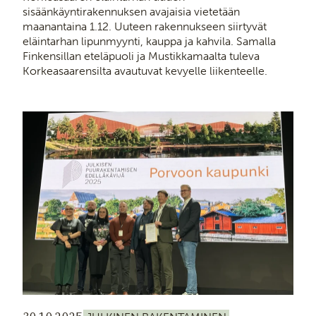
sisäänkäyntirakennuksen avajaisia vietetään
maanantaina 1.12. Uuteen rakennukseen siirtyvät
eläintarhan lipunmyynti, kauppa ja kahvila. Samalla
Finkensillan eteläpuoli ja Mustikkamaalta tuleva
Korkeasaarensilta avautuvat kevyelle liikenteelle.