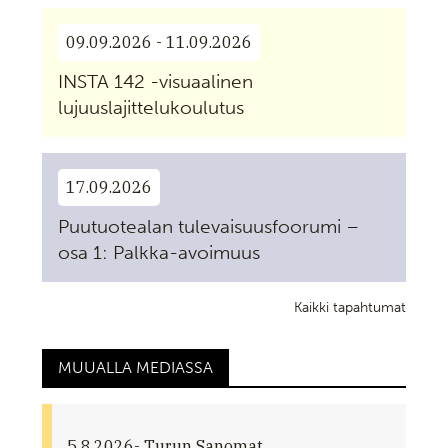
09.09.2026 - 11.09.2026
INSTA 142 -visuaalinen
lujuuslajittelukoulutus
17.09.2026
Puutuotealan tulevaisuusfoorumi –
osa 1: Palkka-avoimuus
Kaikki tapahtumat
MUUALLA MEDIASSA
5.8.2026
- Turun Sanomat