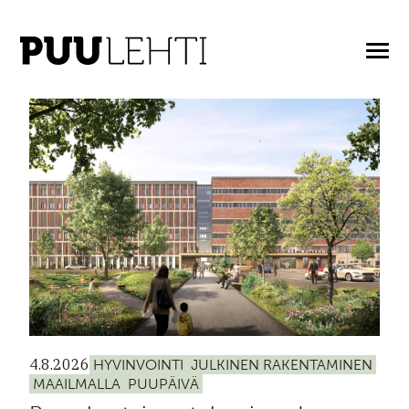
ARTIKKELIT AVAINASANALLA: JULKINEN
RAKENTAMINEN
4.8.2026
HYVINVOINTI
JULKINEN RAKENTAMINEN
MAAILMALLA
PUUPÄIVÄ