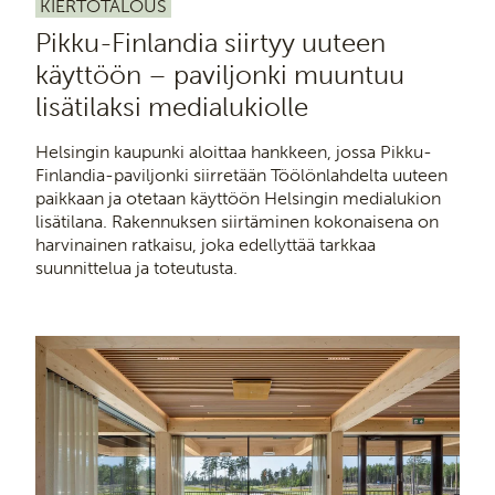
KIERTOTALOUS
Pikku-Finlandia siirtyy uuteen
käyttöön – paviljonki muuntuu
lisätilaksi medialukiolle
Helsingin kaupunki aloittaa hankkeen, jossa Pikku-
Finlandia-paviljonki siirretään Töölönlahdelta uuteen
paikkaan ja otetaan käyttöön Helsingin medialukion
lisätilana. Rakennuksen siirtäminen kokonaisena on
harvinainen ratkaisu, joka edellyttää tarkkaa
suunnittelua ja toteutusta.