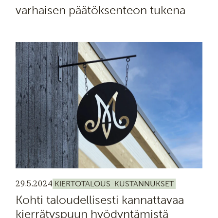
varhaisen päätöksenteon tukena
29.5.2024
KIERTOTALOUS
KUSTANNUKSET
Kohti taloudellisesti kannattavaa
kierrätyspuun hyödyntämistä