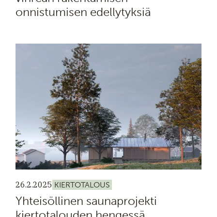
onnistumisen edellytyksiä
26.2.2025
KIERTOTALOUS
Yhteisöllinen saunaprojekti
kiertotalouden hengessä