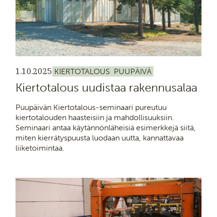
1.10.2025
KIERTOTALOUS
PUUPÄIVÄ
Kiertotalous uudistaa rakennusalaa
Puupäivän Kiertotalous-seminaari pureutuu
kiertotalouden haasteisiin ja mahdollisuuksiin.
Seminaari antaa käytännönläheisiä esimerkkejä siitä,
miten kierrätyspuusta luodaan uutta, kannattavaa
liiketoimintaa.