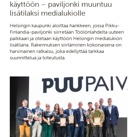
käyttöön – paviljonki muuntuu
lisätilaksi medialukiolle
Helsingin kaupunki aloittaa hankkeen, jossa Pikku-
Finlandia-paviljonki siirretään Töölönlahdelta uuteen
paikkaan ja otetaan käyttöön Helsingin medialukion
lisätilana. Rakennuksen siirtäminen kokonaisena on
harvinainen ratkaisu, joka edellyttää tarkkaa
suunnittelua ja toteutusta.