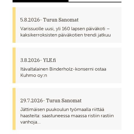
5.8.2026
- Turun Sanomat
Varissuolle uusi, yli 160 lapsen päiväkoti –
kaksikerroksisten päiväkotien trendi jatkuu
3.8.2026
- YLE.fi
Itävaltalainen Binderholz-konserni ostaa
Kuhmo oy:n
29.7.2026
- Turun Sanomat
Jättimäisen puukoulun työmaalla riittää
haasteita: saastuneessa maassa ristiin rastiin
vanhoja...