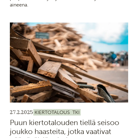
aineena.
27.2.2025
KIERTOTALOUS
TKI
Puun kiertotalouden tiellä seisoo
joukko haasteita, jotka vaativat