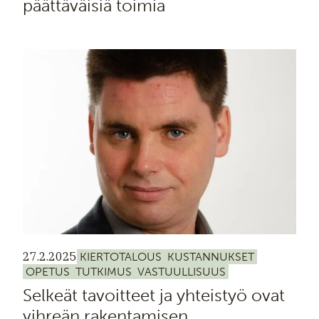
päättäväisiä toimia
27.2.2025
KIERTOTALOUS
KUSTANNUKSET
OPETUS
TUTKIMUS
VASTUULLISUUS
Selkeät tavoitteet ja yhteistyö ovat
vihreän rakentamisen