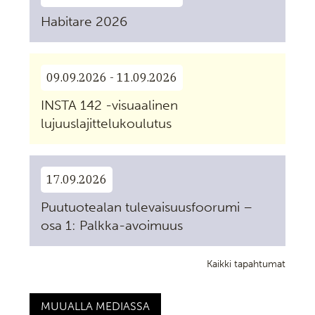
Habitare 2026
09.09.2026 - 11.09.2026
INSTA 142 -visuaalinen
lujuuslajittelukoulutus
17.09.2026
Puutuotealan tulevaisuusfoorumi –
osa 1: Palkka-avoimuus
Kaikki tapahtumat
MUUALLA MEDIASSA