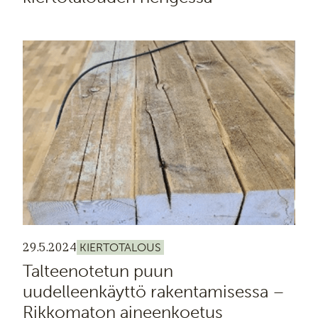
29.5.2024
KIERTOTALOUS
Talteenotetun puun
uudelleenkäyttö rakentamisessa –
Rikkomaton aineenkoetus