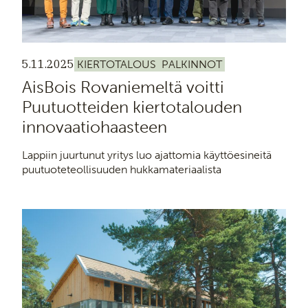
5.11.2025
KIERTOTALOUS
PALKINNOT
AisBois Rovaniemeltä voitti
Puutuotteiden kiertotalouden
innovaatiohaasteen
Lappiin juurtunut yritys luo ajattomia käyttöesineitä
puutuoteteollisuuden hukkamateriaalista