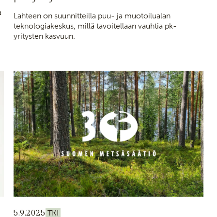
a
Lahteen on suunnitteilla puu- ja muotoilualan
teknologiakeskus, millä tavoitellaan vauhtia pk-
yritysten kasvuun.
5.9.2025
TKI