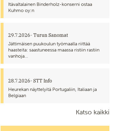
Itävaltalainen Binderholz-konserni ostaa
Kuhmo oy:n
29.7.2026
- Turun Sanomat
Jättimäisen puukoulun työmaalla riittää
haasteita: saastuneessa maassa ristiin rastiin
vanhoja...
28.7.2026
- STT Info
Heurekan näyttelyitä Portugaliin, Italiaan ja
Belgiaan
Katso kaikki