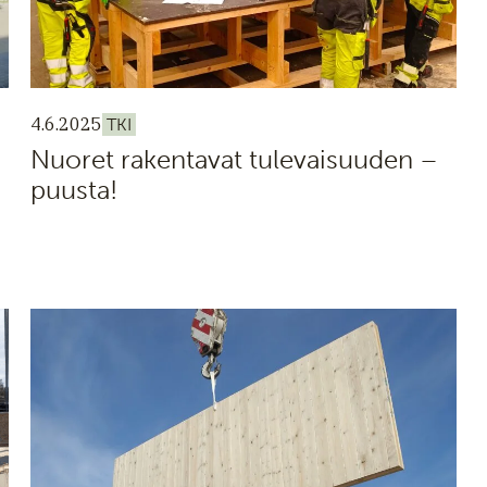
4.6.2025
TKI
Nuoret rakentavat tulevaisuuden –
puusta!