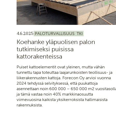
4.6.2025
PALOTURVALLISUUS
TKI
Koehanke yläpuolisen palon
tutkimiseksi puisissa
kattorakenteissa
Puiset kattoelementit ovat yleinen, mutta vähän
tunnettu tapa toteuttaa laajarunkoisten teollisuus- ja
liikerakennusten kattoja. Forecon Oy arvioi vuonna
2024 tehdyssä selvityksessä, että puukattoja
asennettaan noin 600 000 – 650 000 m2 vuositasoll
ja tämä vastaa noin 40% markkinaosuutta
viimevuosina kaikista yksikerroksista hallimaisista
rakennuksista.