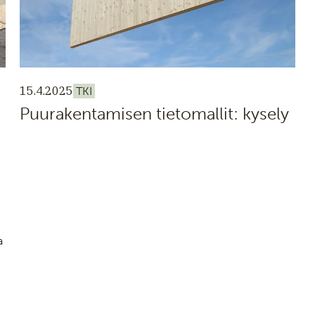
15.4.2025
TKI
Puurakentamisen tietomallit: kysely
a