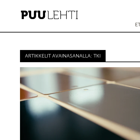
E
ARTIKKELIT AVAINASANALLA: TKI