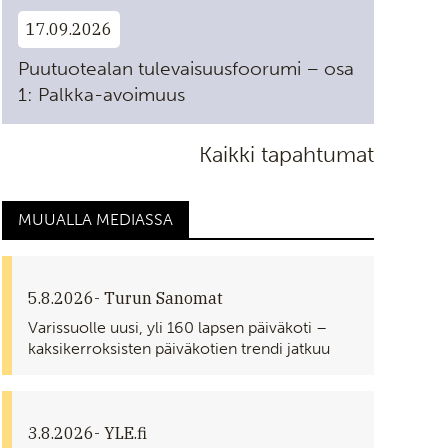
17.09.2026
Puutuotealan tulevaisuusfoorumi – osa
1: Palkka-avoimuus
Kaikki tapahtumat
MUUALLA MEDIASSA
5.8.2026
- Turun Sanomat
Varissuolle uusi, yli 160 lapsen päiväkoti –
kaksikerroksisten päiväkotien trendi jatkuu
3.8.2026
- YLE.fi