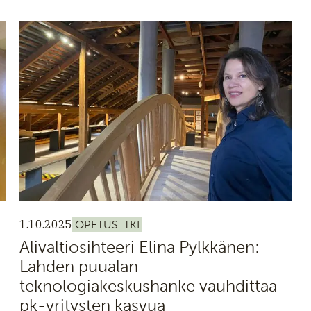
1.10.2025
OPETUS
TKI
Alivaltiosihteeri Elina Pylkkänen:
Lahden puualan
teknologiakeskushanke vauhdittaa
pk-yritysten kasvua