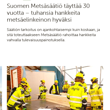
Suomen Metsäsäätiö täyttää 30
vuotta – tuhansia hankkeita
metsäelinkeinon hyväksi
Säätiön tarkoitus on ajankohtaisempi kuin koskaan, ja
sitä toteuttaakseen Metsäsäätiö rahoittaa hankkeita
vahvalla tulevaisuuspainotuksella.