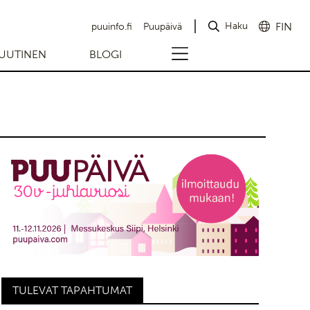
Haku
FIN
puuinfo.fi
Puupäivä
UUTINEN
BLOGI
TULEVAT TAPAHTUMAT