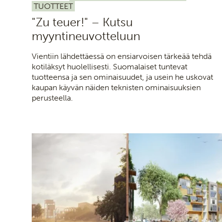
TUOTTEET
"Zu teuer!" – Kutsu
myyntineuvotteluun
Vientiin lähdettäessä on ensiarvoisen tärkeää tehdä
kotiläksyt huolellisesti. Suomalaiset tuntevat
tuotteensa ja sen ominaisuudet, ja usein he uskovat
kaupan käyvän näiden teknisten ominaisuuksien
perusteella.