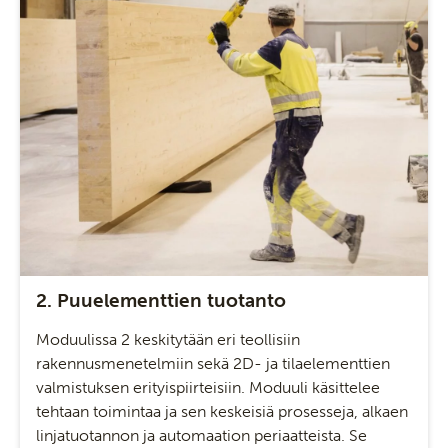
2. Puuelementtien tuotanto
Moduulissa 2 keskitytään eri teollisiin
rakennusmenetelmiin sekä 2D- ja tilaelementtien
valmistuksen erityispiirteisiin. Moduuli käsittelee
tehtaan toimintaa ja sen keskeisiä prosesseja, alkaen
linjatuotannon ja automaation periaatteista. Se