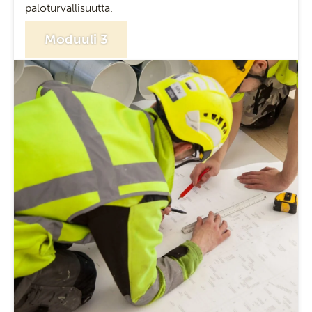
paloturvallisuutta.
Moduuli 3