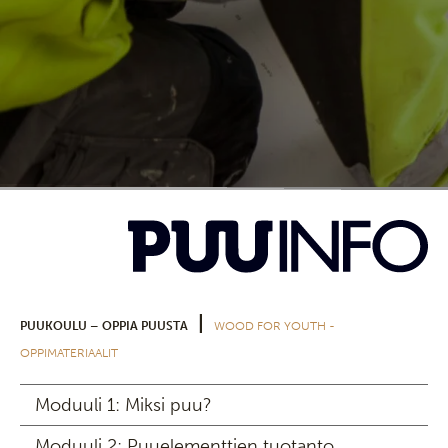
|
PUUKOULU – OPPIA PUUSTA
WOOD FOR YOUTH -
OPPIMATERIAALIT
Moduuli 1: Miksi puu?
Moduuli 2: Puuelementtien tuotanto