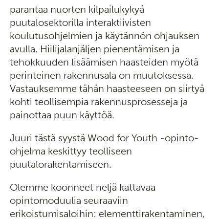
parantaa nuorten kilpailukykyä
puutalosektorilla interaktiivisten
koulutusohjelmien ja käytännön ohjauksen
avulla. Hiilijalanjäljen pienentämisen ja
tehokkuuden lisäämisen haasteiden myötä
perinteinen rakennusala on muutoksessa.
Vastauksemme tähän haasteeseen on siirtyä
kohti teollisempia rakennusprosesseja ja
painottaa puun käyttöä.
Juuri tästä syystä Wood for Youth -opinto-
ohjelma keskittyy teolliseen
puutalorakentamiseen.
Olemme koonneet neljä kattavaa
opintomoduulia seuraaviin
erikoistumisaloihin: elementtirakentaminen,