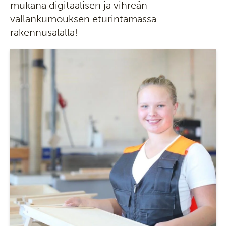
mukana digitaalisen ja vihreän
vallankumouksen eturintamassa
rakennusalalla!