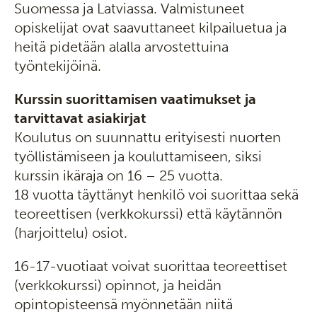
Suomessa ja Latviassa. Valmistuneet
opiskelijat ovat saavuttaneet kilpailuetua ja
heitä pidetään alalla arvostettuina
työntekijöinä.
Kurssin suorittamisen vaatimukset ja
tarvittavat asiakirjat
Koulutus on suunnattu erityisesti nuorten
työllistämiseen ja kouluttamiseen, siksi
kurssin ikäraja on 16 – 25 vuotta.
18 vuotta täyttänyt henkilö voi suorittaa sekä
teoreettisen (verkkokurssi) että käytännön
(harjoittelu) osiot.
16-17-vuotiaat voivat suorittaa teoreettiset
(verkkokurssi) opinnot, ja heidän
opintopisteensä myönnetään niitä