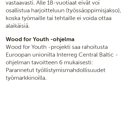
vastaavasti. Alle 18-vuotiaat eivät voi
osallistua harjoitteluun (työssäoppimisjakso),
koska työmaille tai tehtaille ei voida ottaa
alaikäisiä.
Wood for Youth -ohjelma
Wood for Youth -projekti saa rahoitusta
Euroopan unionilta Interreg Central Baltic -
ohjelman tavoitteen 6 mukaisesti:
Parannetut työllistymismahdollisuudet
työmarkkinoilla.