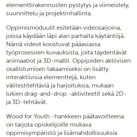
elementtirakennusten pystytys ja viimeistely,
suunnittelu ja projektinhallinta.
Oppimismoduulit esitetään videosarjoina,
joissa käydään läpi alan parhaita käytäntöjä.
Nämä videot koostuvat pääasiassa
työprosessien kuvauksista, joita täydentävät
animaatiot ja 3D-mallit. Oppijoiden aktiivisen
osallistumisen takaamiseksi on lisätty
interaktiivisia elementtejä, kuten
välitestitehtäviä ja harjoituksia, mukaan
lukien drag-and-drop -aktiviteetit sekä 2D-
ja 3D-tehtävät.
Wood for Youth -hankkeen päätavoitteena
on tarjota opiskelijoille mukava
oppimisympäristö ja lisämahdollisuuksia