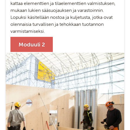
kattaa elementtien ja tilaelementtien valmistuksen,
mukaan lukien sääsuojauksen ja varastoinnin.
Lopuksi käsitellään nostoa ja kuljetusta, jotka ovat
olennaisia turvallisen ja tehokkaan tuotannon
varmistamiseksi.
Moduuli 2