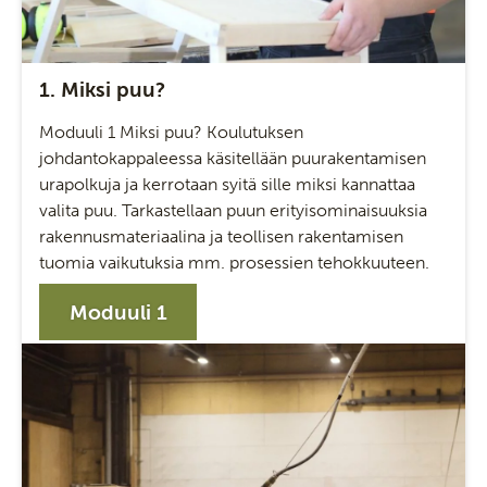
1. Miksi puu?
Moduuli 1 Miksi puu? Koulutuksen
johdantokappaleessa käsitellään puurakentamisen
urapolkuja ja kerrotaan syitä sille miksi kannattaa
valita puu. Tarkastellaan puun erityisominaisuuksia
rakennusmateriaalina ja teollisen rakentamisen
tuomia vaikutuksia mm. prosessien tehokkuuteen.
Moduuli 1