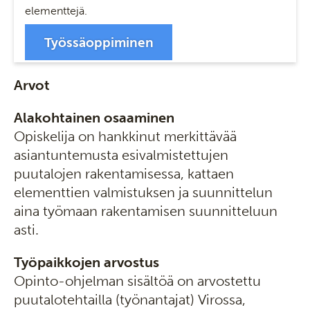
elementtejä.
Työssäoppiminen
Arvot
Alakohtainen osaaminen
Opiskelija on hankkinut merkittävää
asiantuntemusta esivalmistettujen
puutalojen rakentamisessa, kattaen
elementtien valmistuksen ja suunnittelun
aina työmaan rakentamisen suunnitteluun
asti.
Työpaikkojen arvostus
Opinto-ohjelman sisältöä on arvostettu
puutalotehtailla (työnantajat) Virossa,