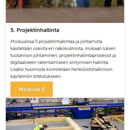
5. Projektinhallinta
Moduulissa 5 projektinhallintaa ja johtamista
käsitellään useista eri näkökulmista, mukaan lukien
tuotannon johtaminen, projektinhallintaprosessit ja
digitaaliseen rakentamiseen siirtymisen hallinta.
Lisäksi huomiota kiinnitetään henkilöstöhallinnon
käytännön toteutukseen.
Moduuli 5