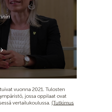
nnin
tuivat vuonna 2021. Tulosten
ympäristö, jossa oppilaat ovat
sessä vertailukoulussa.
(Tutkimus