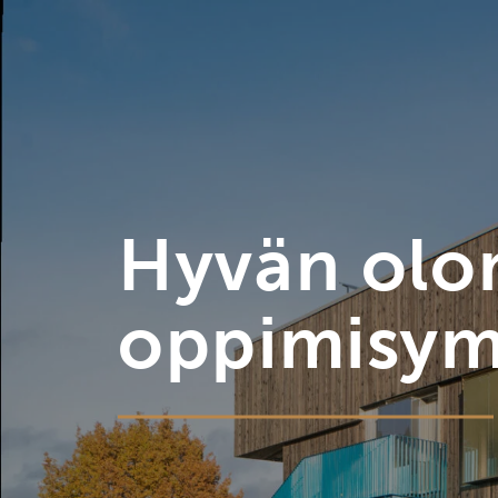
Hyvän olo
oppimisym