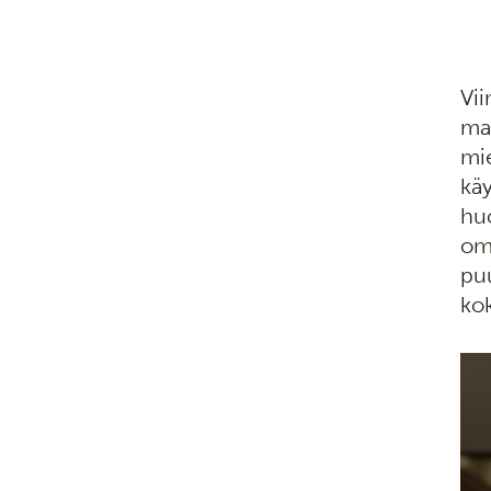
Vii
maa
mie
käy
huo
omi
puu
kok