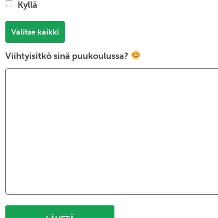
Kyllä
Valitse kaikki
Viihtyisitkö sinä puukoulussa?