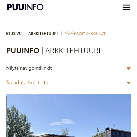
|
|
ETUSIVU
ARKKITEHTUURI
PÄIVÄKODIT JA KOULUT
PUUINFO
| ARKKITEHTUURI
Näytä navigointilinkit
Suodata kohteita