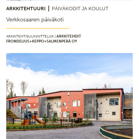
ARKKITEHTUURI
PÄIVÄKODIT JA KOULUT
Verkkosaaren päiväkoti
ARKKITEHTISUUNNITTELIJA |
ARKKITEHDIT
FRONDELIUS+KEPPO+SALMENPERÄ OY