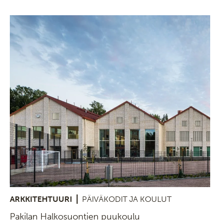
ARKKITEHTUURI
PÄIVÄKODIT JA KOULUT
Pakilan Halkosuontien puukoulu