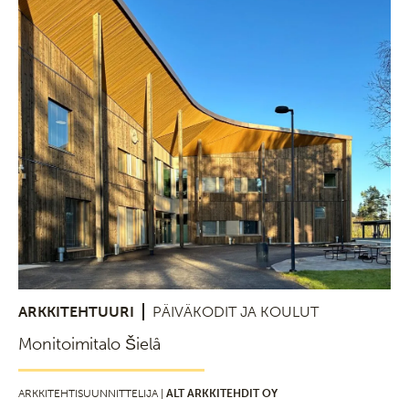
ARKKITEHTUURI
PÄIVÄKODIT JA KOULUT
Monitoimitalo Šielâ
ARKKITEHTISUUNNITTELIJA |
ALT ARKKITEHDIT OY