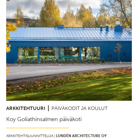
ARKKITEHTUURI
PÄIVÄKODIT JA KOULUT
Koy Goliathinsalmen päiväkoti
ARKKITEHTISUUNNITTELIJA |
LUNDÉN ARCHITECTURE OY