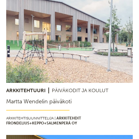
ARKKITEHTUURI
PÄIVÄKODIT JA KOULUT
Martta Wendelin päiväkoti
ARKKITEHTISUUNNITTELIJA |
ARKKITEHDIT
FRONDELIUS+KEPPO+SALMENPERÄ OY