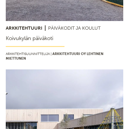
ARKKITEHTUURI
PÄIVÄKODIT JA KOULUT
Koivukylän päiväkoti
ARKKITEHTISUUNNITTELIJA |
ARKKITEHTUURI OY LEHTINEN
MIETTUNEN