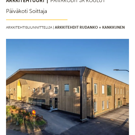
ARKKITEHTUURI
PÄIVÄKODIT JA KOULUT
Päiväkoti Soittaja
ARKKITEHTISUUNNITTELIJA |
ARKKITEHDIT RUDANKO + KANKKUNEN