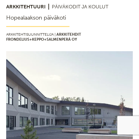
ARKKITEHTUURI
PÄIVÄKODIT JA KOULUT
Hopealaakson päiväkoti
ARKKITEHTISUUNNITTELIJA |
ARKKITEHDIT
FRONDELIUS+KEPPO+SALMENPERÄ OY