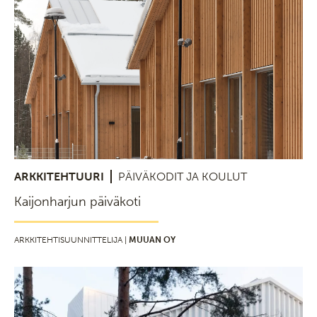
ARKKITEHTUURI
PÄIVÄKODIT JA KOULUT
Kaijonharjun päiväkoti
ARKKITEHTISUUNNITTELIJA |
MUUAN OY