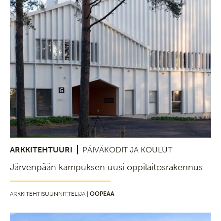
ARKKITEHTUURI
PÄIVÄKODIT JA KOULUT
Järvenpään kampuksen uusi oppilaitosrakennus
ARKKITEHTISUUNNITTELIJA |
OOPEAA