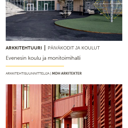
ARKKITEHTUURI
PÄIVÄKODIT JA KOULUT
Evenesin koulu ja monitoimihalli
ARKKITEHTISUUNNITTELIJA |
MDH ARKITEKTER