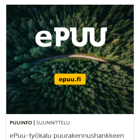
PUUINFO |
SUUNNITTELU
ePuu-työkalu puurakennushankkeen