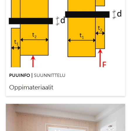
PUUINFO |
SUUNNITTELU
Oppimateriaalit