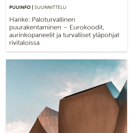
PUUINFO |
SUUNNITTELU
Hanke: Paloturvallinen
puurakentaminen – Eurokoodit,
aurinkopaneelit ja turvalliset yläpohjat
rivitaloissa