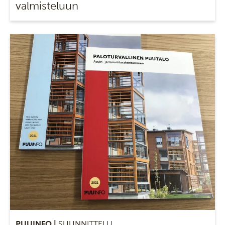
valmisteluun
PUUINFO |
SUUNNITTELU