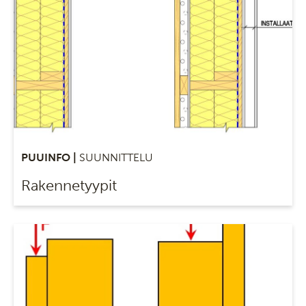
PUUINFO |
SUUNNITTELU
Rakennetyypit