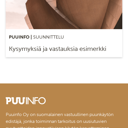
PUUINFO |
SUUNNITTELU
Kysymyksiä ja vastauksia esimerkki
Puuinfo Oy on suomalainen vastuullinen puunkäytön
edistäjä, jonka toiminnan tarkoitus on uusiutuvien