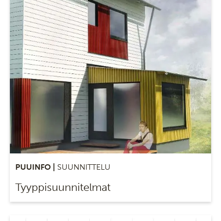
PUUINFO |
SUUNNITTELU
Tyyppisuunnitelmat