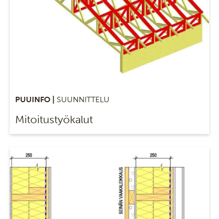
PUUINFO |
SUUNNITTELU
Mitoitustyökalut