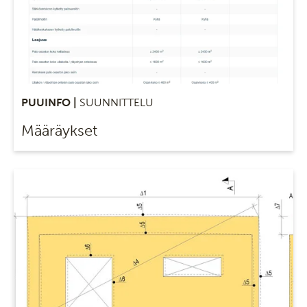
PUUINFO |
SUUNNITTELU
Määräykset