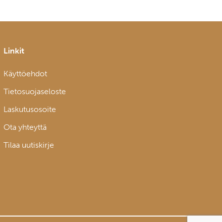
Linkit
Käyttöehdot
Tietosuojaseloste
Laskutusosoite
Ota yhteyttä
Tilaa uutiskirje