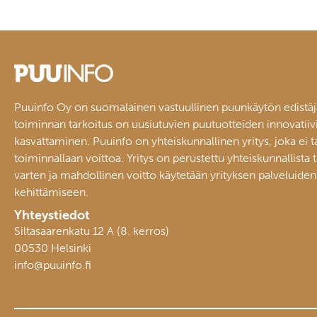
Puuinfo Oy on suomalainen vastuullinen puunkäytön edistäj
toiminnan tarkoitus on uusiutuvien puutuotteiden innovatiiv
kasvattaminen. Puuinfo on yhteiskunnallinen yritys, joka ei t
toiminnallaan voittoa. Yritys on perustettu yhteiskunnallista 
varten ja mahdollinen voitto käytetään yrityksen palveluiden
kehittämiseen.
Yhteystiedot
Siltasaarenkatu 12 A (8. kerros)
00530 Helsinki
info@puuinfo.fi