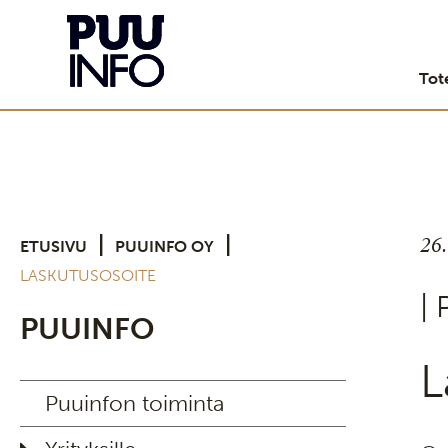
Tot
26
|
|
ETUSIVU
PUUINFO OY
LASKUTUSOSOITE
|
PUUINFO
L
Puuinfon toiminta