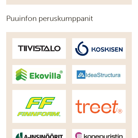
Puuinfon peruskumppanit