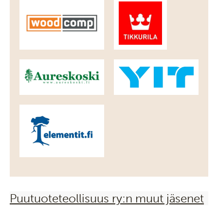
Puutuoteteollisuus ry:n muut jäsenet