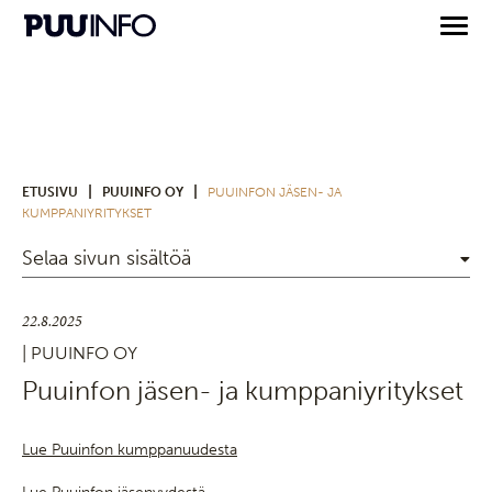
|
|
ETUSIVU
PUUINFO OY
PUUINFON JÄSEN- JA
KUMPPANIYRITYKSET
Selaa sivun sisältöä
22.8.2025
| PUUINFO OY
Puuinfon jäsen- ja kumppaniyritykset
Lue Puuinfon kumppanuudesta