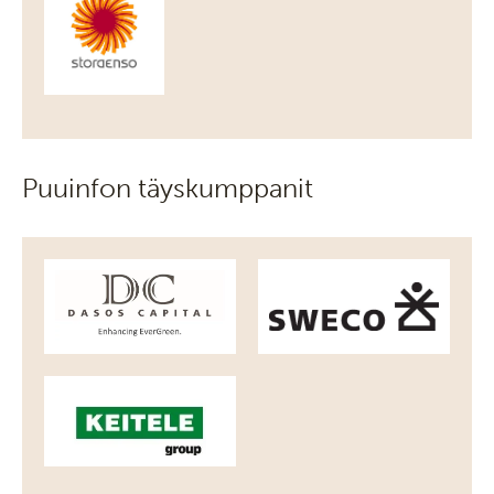
Puuinfon täyskumppanit