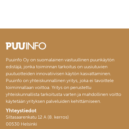
Puuinfo Oy on suomalainen vastuullinen puunkäytön
edistäjä, jonka toiminnan tarkoitus on uusiutuvien
puutuotteiden innovatiivisen käytön kasvattaminen.
Puuinfo on yhteiskunnallinen yritys, joka ei tavoittele
toiminnallaan voittoa. Yritys on perustettu
yhteiskunnallista tarkoitusta varten ja mahdollinen voitto
käytetään yrityksen palveluiden kehittämiseen.
Yhteystiedot
Siltasaarenkatu 12 A (8. kerros)
00530 Helsinki