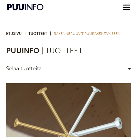
|
|
ETUSIVU
TUOTTEET
RAKENNERUUVIT PUURAKENTAMISEEN
PUUINFO
| TUOTTEET
Selaa tuotteita