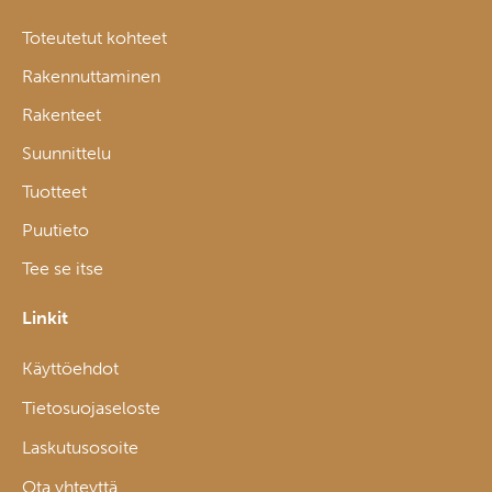
Toteutetut kohteet
Rakennuttaminen
Rakenteet
Suunnittelu
Tuotteet
Puutieto
Tee se itse
Linkit
Käyttöehdot
Tietosuojaseloste
Laskutusosoite
Ota yhteyttä