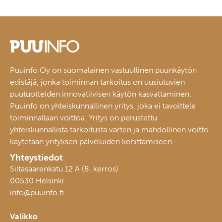
Puuinfo Oy on suomalainen vastuullinen puunkäytön
edistäjä, jonka toiminnan tarkoitus on uusiutuvien
puutuotteiden innovatiivisen käytön kasvattaminen.
Puuinfo on yhteiskunnallinen yritys, joka ei tavoittele
toiminnallaan voittoa. Yritys on perustettu
yhteiskunnallista tarkoitusta varten ja mahdollinen voitto
käytetään yrityksen palveluiden kehittämiseen.
Yhteystiedot
Siltasaarenkatu 12 A (8. kerros)
00530 Helsinki
info@puuinfo.fi
Valikko