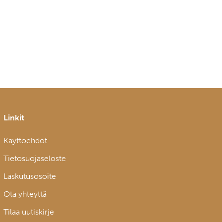
Linkit
Käyttöehdot
Tietosuojaseloste
Laskutusosoite
Ota yhteyttä
Tilaa uutiskirje