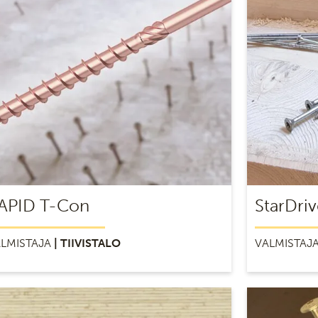
APID T-Con
StarDriv
LMISTAJA
| TIIVISTALO
VALMISTAJ