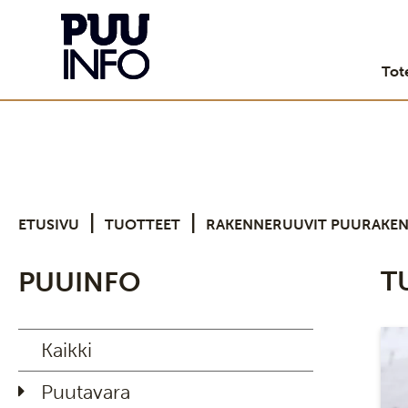
Tot
|
|
ETUSIVU
TUOTTEET
RAKENNERUUVIT PUURAKEN
T
PUUINFO
Kaikki
Puutavara