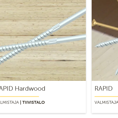
APID Hardwood
RAPID
LMISTAJA
| TIIVISTALO
VALMISTAJ