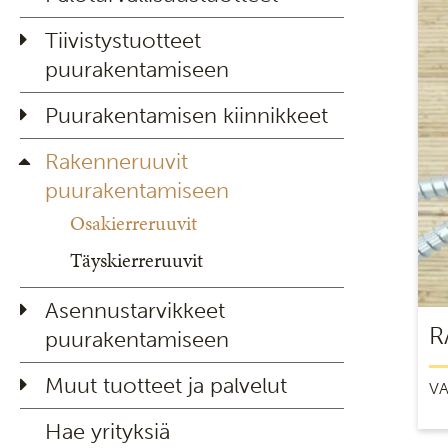
Tiivistystuotteet
puurakentamiseen
Puurakentamisen kiinnikkeet
Rakenneruuvit
puurakentamiseen
Osakierreruuvit
Täyskierreruuvit
Asennustarvikkeet
R
puurakentamiseen
Muut tuotteet ja palvelut
VA
Hae yrityksiä