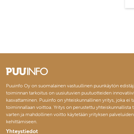
Puuinfo Oy on suomalainen vastuullinen puunkäytön edistäj
toiminnan tarkoitus on uusiutuvien puutuotteiden innovatiiv
kasvattaminen. Puuinfo on yhteiskunnallinen yritys, joka ei t
toiminnallaan voittoa. Yritys on perustettu yhteiskunnallista 
varten ja mahdollinen voitto käytetään yrityksen palveluiden
kehittämiseen.
Yhteystiedot