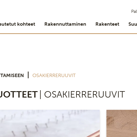
Pal
eutetut kohteet
Rakennuttaminen
Rakenteet
Suu
|
TAMISEEN
OSAKIERRERUUVIT
UOTTEET
| OSAKIERRERUUVIT