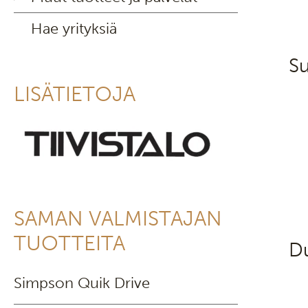
Hae yrityksiä
Su
LISÄTIETOJA
SAMAN VALMISTAJAN
TUOTTEITA
D
Simpson Quik Drive