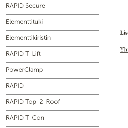
RAPID Secure
Elementtituki
Lis
Elementtikiristin
Yh
RAPID T-Lift
PowerClamp
RAPID
RAPID Top-2-Roof
RAPID T-Con