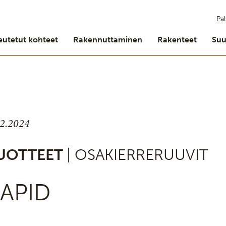
Pal
eutetut kohteet
Rakennuttaminen
Rakenteet
Suu
.2.2024
UOTTEET
| OSAKIERRERUUVIT
APID