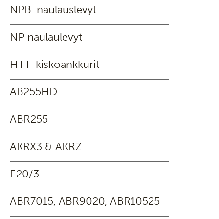
NPB-naulauslevyt
NP naulaulevyt
HTT-kiskoankkurit
AB255HD
ABR255
AKRX3 & AKRZ
E20/3
ABR7015, ABR9020, ABR10525