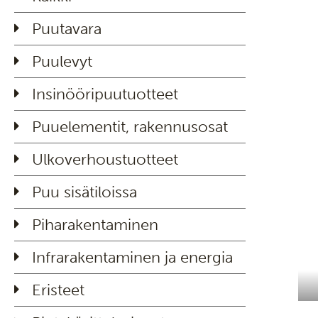
Puutavara
Puulevyt
Insinööripuutuotteet
Puuelementit, rakennusosat
Ulkoverhoustuotteet
Puu sisätiloissa
Piharakentaminen
Infrarakentaminen ja energia
Eristeet