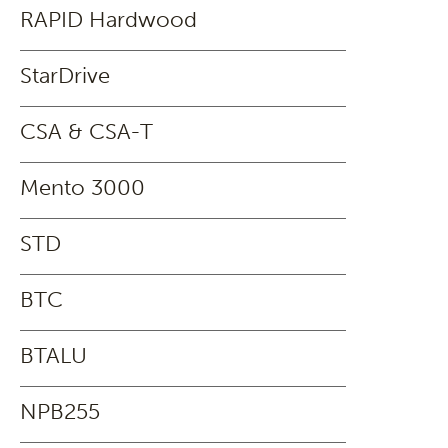
RAPID Hardwood
StarDrive
CSA & CSA-T
Mento 3000
STD
BTC
BTALU
NPB255