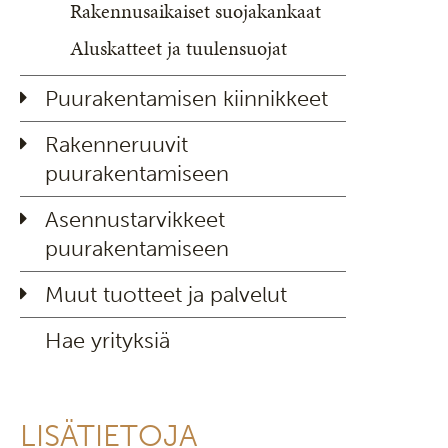
Rakennusaikaiset suojakankaat
Aluskatteet ja tuulensuojat
Puurakentamisen kiinnikkeet
Rakenneruuvit
puurakentamiseen
Asennustarvikkeet
puurakentamiseen
Muut tuotteet ja palvelut
Hae yrityksiä
LISÄTIETOJA