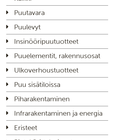
Puutavara
Puulevyt
Insinööripuutuotteet
Puuelementit, rakennusosat
Ulkoverhoustuotteet
Puu sisätiloissa
Piharakentaminen
Infrarakentaminen ja energia
Eristeet