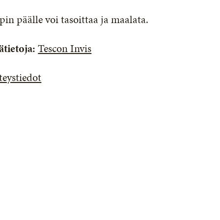
pin päälle voi tasoittaa ja maalata.
ätietoja:
Tescon Invis
teystiedot