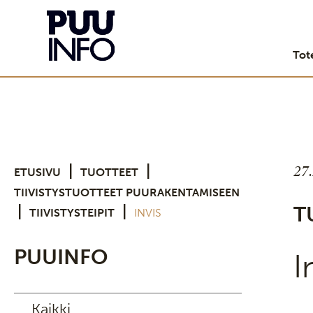
Tot
27
|
|
ETUSIVU
TUOTTEET
TIIVISTYSTUOTTEET PUURAKENTAMISEEN
|
|
T
TIIVISTYSTEIPIT
INVIS
PUUINFO
I
Kaikki