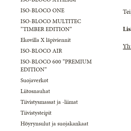
ISO-BLOCO ONE
Tei
ISO-BLOCO MULTITEC
Lis
”TIMBER EDITION”
Ekovilla X läpiviennit
Yh
ISO-BLOCO AIR
ISO-BLOCO 600 ”PREMIUM
EDITION”
Suojaverkot
Liitosnauhat
Tiivistysmassat ja -liimat
Tiivistysteipit
Höyrynsulut ja suojakankaat