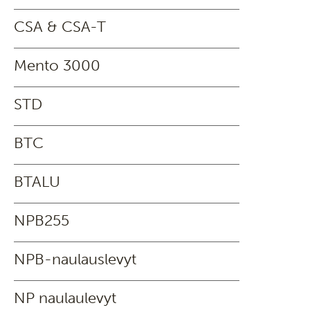
CSA & CSA-T
Mento 3000
STD
BTC
BTALU
NPB255
NPB-naulauslevyt
NP naulaulevyt