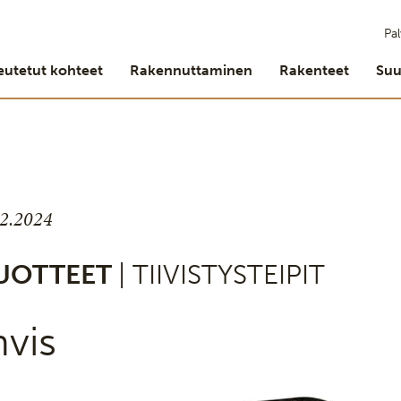
Pal
eutetut kohteet
Rakennuttaminen
Rakenteet
Suu
.2.2024
UOTTEET
| TIIVISTYSTEIPIT
nvis