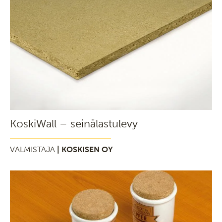
KoskiWall – seinälastulevy
VALMISTAJA
| KOSKISEN OY