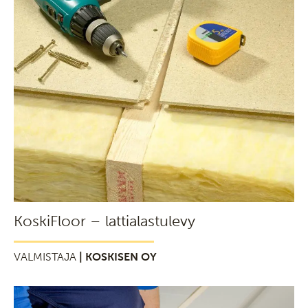
KoskiFloor – lattialastulevy
VALMISTAJA
| KOSKISEN OY