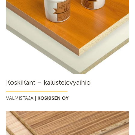
KoskiKant – kalustelevyaihio
VALMISTAJA
| KOSKISEN OY