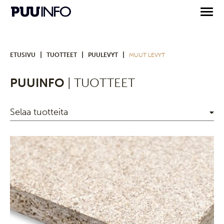
|
|
|
ETUSIVU
TUOTTEET
PUULEVYT
MUUT LEVYT
PUUINFO
| TUOTTEET
Selaa tuotteita