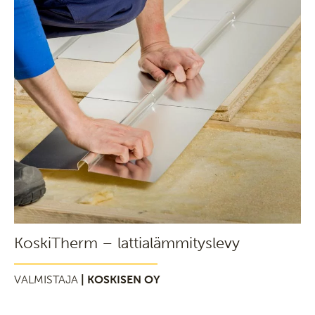
KoskiTherm – lattialämmityslevy
VALMISTAJA
| KOSKISEN OY