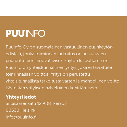
Puuinfo Oy on suomalainen vastuullinen puunkäytön
edistäjä, jonka toiminnan tarkoitus on uusiutuvien
puutuotteiden innovatiivisen käytön kasvattaminen.
Puuinfo on yhteiskunnallinen yritys, joka ei tavoittele
toiminnallaan voittoa. Yritys on perustettu
yhteiskunnallista tarkoitusta varten ja mahdollinen voitto
käytetään yrityksen palveluiden kehittämiseen.
Yhteystiedot
Siltasaarenkatu 12 A (8. kerros)
00530 Helsinki
info@puuinfo.fi