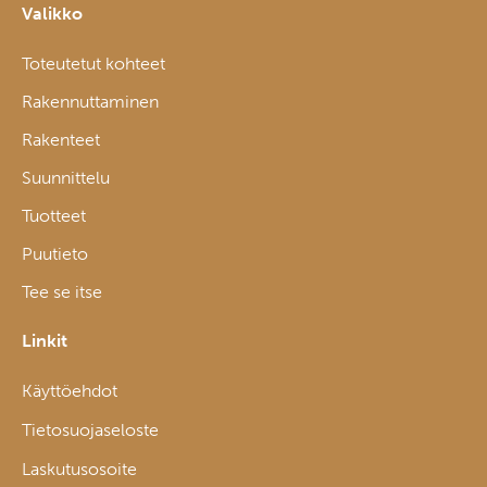
Valikko
Toteutetut kohteet
Rakennuttaminen
Rakenteet
Suunnittelu
Tuotteet
Puutieto
Tee se itse
Linkit
Käyttöehdot
Tietosuojaseloste
Laskutusosoite