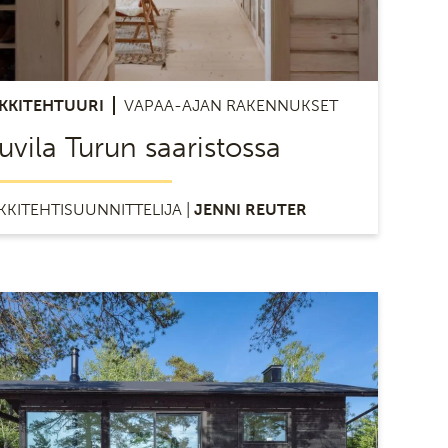
KKITEHTUURI
VAPAA-AJAN RAKENNUKSET
uvila Turun saaristossa
KKITEHTISUUNNITTELIJA |
JENNI REUTER