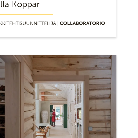
illa Koppar
KKITEHTISUUNNITTELIJA |
COLLABORATORIO