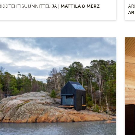
RKKITEHTISUUNNITTELIJA |
MATTILA & MERZ
AR
AR