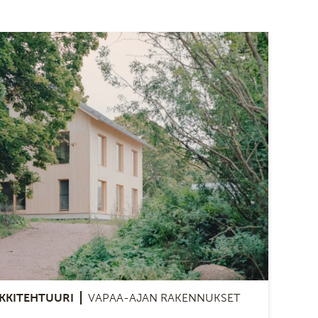
KKITEHTUURI
VAPAA-AJAN RAKENNUKSET