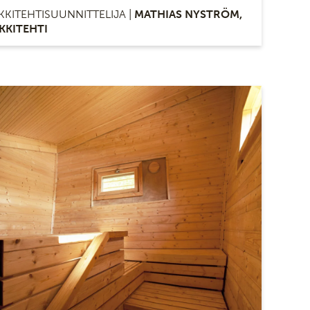
KKITEHTISUUNNITTELIJA |
MATHIAS NYSTRÖM,
KKITEHTI