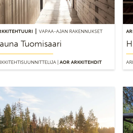
RKKITEHTUURI
VAPAA-AJAN RAKENNUKSET
AR
auna Tuomisaari
H
RKKITEHTISUUNNITTELIJA |
AOR ARKKITEHDIT
AR