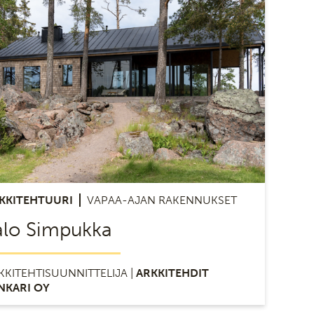
KKITEHTUURI
VAPAA-AJAN RAKENNUKSET
alo Simpukka
KKITEHTISUUNNITTELIJA |
ARKKITEHDIT
NKARI OY