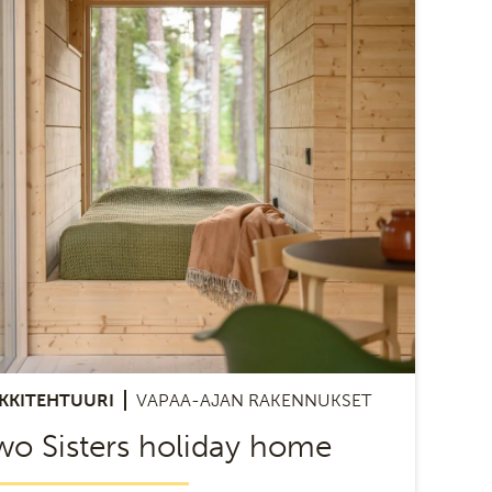
KKITEHTUURI
VAPAA-AJAN RAKENNUKSET
wo Sisters holiday home