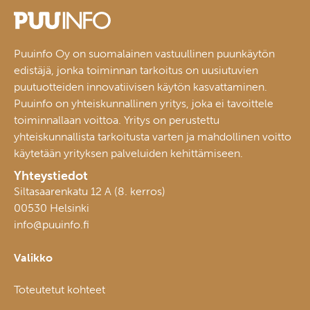
Puuinfo Oy on suomalainen vastuullinen puunkäytön
edistäjä, jonka toiminnan tarkoitus on uusiutuvien
puutuotteiden innovatiivisen käytön kasvattaminen.
Puuinfo on yhteiskunnallinen yritys, joka ei tavoittele
toiminnallaan voittoa. Yritys on perustettu
yhteiskunnallista tarkoitusta varten ja mahdollinen voitto
käytetään yrityksen palveluiden kehittämiseen.
Yhteystiedot
Siltasaarenkatu 12 A (8. kerros)
00530 Helsinki
info@puuinfo.fi
Valikko
Toteutetut kohteet