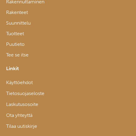
Rakennuttaminen
Rakenteet
Suunnittelu
Tuotteet
Puutieto
Tee se itse
Linkit
Käyttöehdot
Tietosuojaseloste
Laskutusosoite
Ota yhteyttä
Tilaa uutiskirje