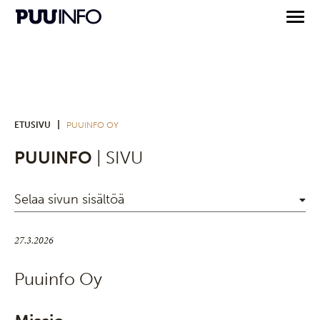
|
ETUSIVU
PUUINFO OY
PUUINFO
| SIVU
Selaa sivun sisältöä
27.3.2026
Puuinfo Oy