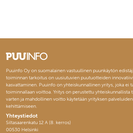
Puuinfo Oy on suomalainen vastuullinen puunkäytön edistäj
toiminnan tarkoitus on uusiutuvien puutuotteiden innovatiiv
kasvattaminen. Puuinfo on yhteiskunnallinen yritys, joka ei t
toiminnallaan voittoa. Yritys on perustettu yhteiskunnallista 
varten ja mahdollinen voitto käytetään yrityksen palveluiden
kehittämiseen.
Yhteystiedot
Siltasaarenkatu 12 A (8. kerros)
00530 Helsinki