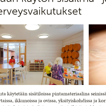
erveysvaikutukset
ta käytetään sisätiloissa pintamateriaalina seinissä, 
taissa, ikkunoissa ja ovissa, yksityiskohdissa ja ko