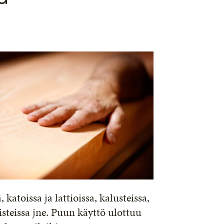
katoissa ja lattioissa, kalusteissa,
risteissa jne. Puun käyttö ulottuu