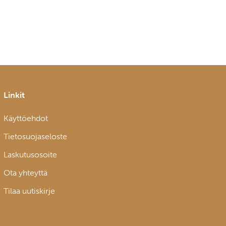
Linkit
Käyttöehdot
Tietosuojaseloste
Laskutusosoite
Ota yhteyttä
Tilaa uutiskirje