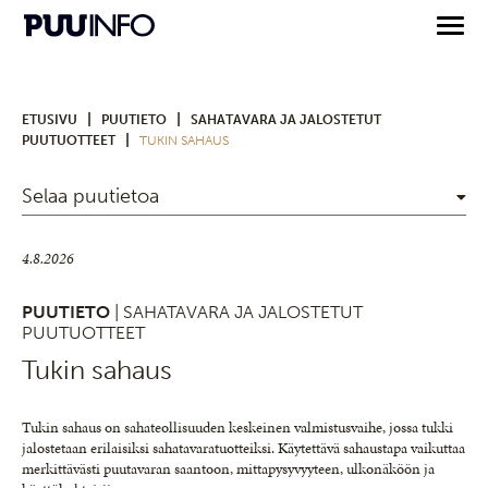
|
|
ETUSIVU
PUUTIETO
SAHATAVARA JA JALOSTETUT
|
PUUTUOTTEET
TUKIN SAHAUS
Selaa puutietoa
4.8.2026
PUUTIETO
| SAHATAVARA JA JALOSTETUT
PUUTUOTTEET
Tukin sahaus
Tukin sahaus on sahateollisuuden keskeinen valmistusvaihe, jossa tukki
jalostetaan erilaisiksi sahatavaratuotteiksi. Käytettävä sahaustapa vaikuttaa
merkittävästi puutavaran saantoon, mittapysyvyyteen, ulkonäköön ja