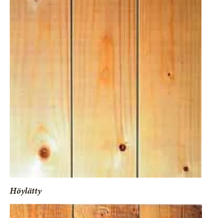
Höylätty