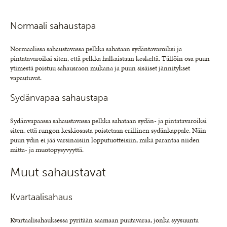
Normaali sahaustapa
Normaalissa sahaustavassa pelkka sahataan sydäntavaroiksi ja
pintatavaroiksi siten, että pelkka halkaistaan keskeltä. Tällöin osa puun
ytimestä poistuu sahausraon mukana ja puun sisäiset jännitykset
vapautuvat.
Sydänvapaa sahaustapa
Sydänvapaassa sahaustavassa pelkka sahataan sydän- ja pintatavaroiksi
siten, että rungon keskiosasta poistetaan erillinen sydänkappale. Näin
puun ydin ei jää varsinaisiin lopputuotteisiin, mikä parantaa niiden
mitta- ja muotopysyvyyttä.
Muut sahaustavat
Kvartaalisahaus
Kvartaalisahauksessa pyritään saamaan puutavaraa, jonka syysuunta