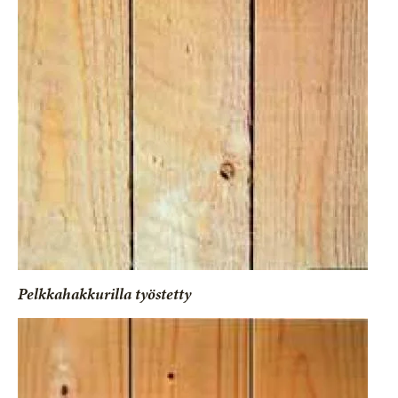
Pelkkahakkurilla työstetty