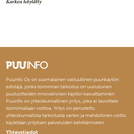
Karkea höylätty
Puuinfo Oy on suomalainen vastuullinen puunkäytön
edistäjä, jonka toiminnan tarkoitus on uusiutuvien
puutuotteiden innovatiivisen käytön kasvattaminen.
Puuinfo on yhteiskunnallinen yritys, joka ei tavoittele
toiminnallaan voittoa. Yritys on perustettu
yhteiskunnallista tarkoitusta varten ja mahdollinen voitto
käytetään yrityksen palveluiden kehittämiseen.
Yhteystiedot