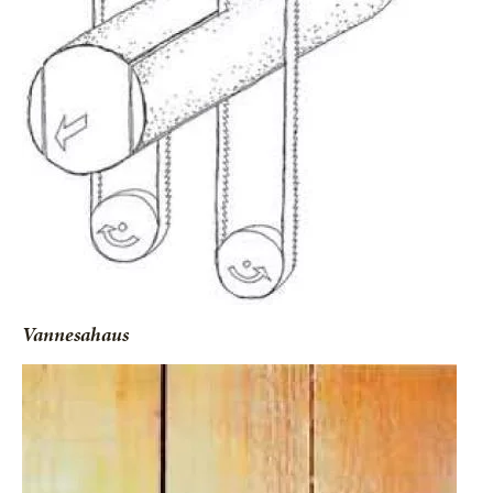
Vannesahaus