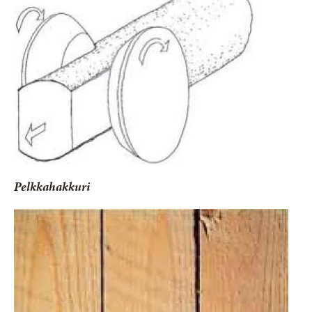
Pelkkahakkuri