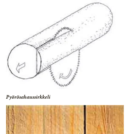
Pyörösahaussirkkeli