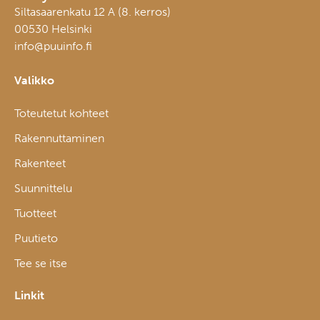
Siltasaarenkatu 12 A (8. kerros)
00530 Helsinki
info@puuinfo.fi
Valikko
Toteutetut kohteet
Rakennuttaminen
Rakenteet
Suunnittelu
Tuotteet
Puutieto
Tee se itse
Linkit