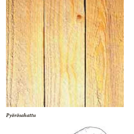
Pyörösahattu