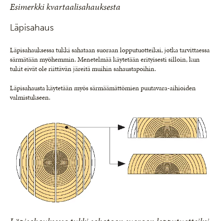
Esimerkki kvartaalisahauksesta
Läpisahaus
Läpisahauksessa tukki sahataan suoraan lopputuotteiksi, jotka tarvittaessa
särmätään myöhemmin. Menetelmää käytetään erityisesti silloin, kun
tukit eivät ole riittävän järeitä muihin sahaustapoihin.
Läpisahausta käytetään myös särmäämättömien puutavara-aihioiden
valmistukseen.