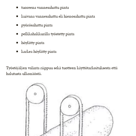
tuoreena vannesahattu pinta
kuivana vannesahattu eli hienosahattu pinta
pyörösahattu pinta
pelkkahakkurilla työstetty pinta
höylätty pinta
karkea höylätty pinta
Työstöjäljen valinta riippuu sekä tuotteen käyttötarkoituksesta että
halutusta ulkonäöstä.