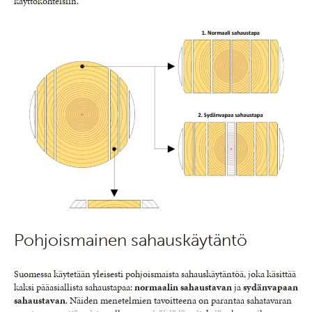
käyttökohteisiin.
Pohjoismainen sahauskäytäntö
Suomessa käytetään yleisesti pohjoismaista sahauskäytäntöä, joka käsittää
kaksi pääasiallista sahaustapaa:
normaalin sahaustavan
ja
sydänvapaan
sahaustavan
. Näiden menetelmien tavoitteena on parantaa sahatavaran