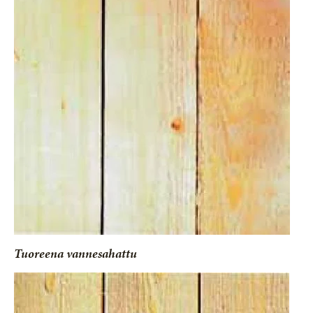
Tuoreena vannesahattu