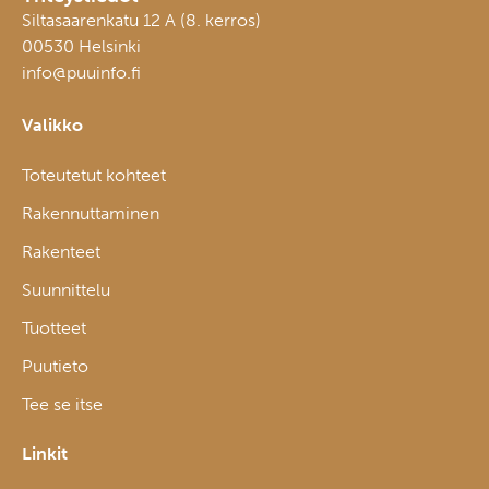
Siltasaarenkatu 12 A (8. kerros)
00530 Helsinki
info@puuinfo.fi
Valikko
Toteutetut kohteet
Rakennuttaminen
Rakenteet
Suunnittelu
Tuotteet
Puutieto
Tee se itse
Linkit