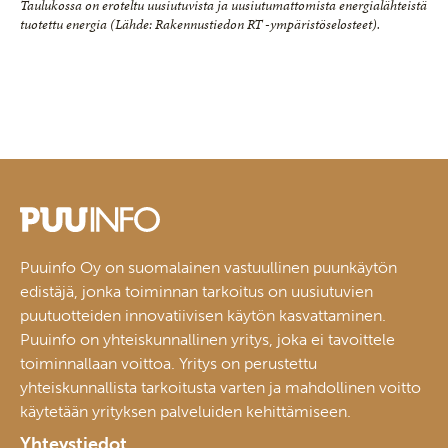
Taulukossa on eroteltu uusiutuvista ja uusiutumattomista energialähteistä
tuotettu energia (Lähde: Rakennustiedon RT -ympäristöselosteet).
Puuinfo Oy on suomalainen vastuullinen puunkäytön
edistäjä, jonka toiminnan tarkoitus on uusiutuvien
puutuotteiden innovatiivisen käytön kasvattaminen.
Puuinfo on yhteiskunnallinen yritys, joka ei tavoittele
toiminnallaan voittoa. Yritys on perustettu
yhteiskunnallista tarkoitusta varten ja mahdollinen voitto
käytetään yrityksen palveluiden kehittämiseen.
Yhteystiedot