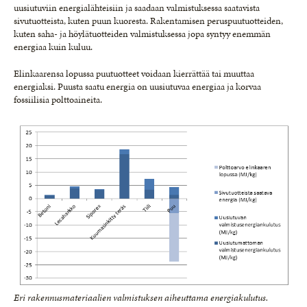
uusiutuviin energialähteisiin ja saadaan valmistuksessa saatavista
sivutuotteista, kuten puun kuoresta. Rakentamisen peruspuutuotteiden,
kuten saha- ja höylätuotteiden valmistuksessa jopa syntyy enemmän
energiaa kuin kuluu.
Elinkaarensa lopussa puutuotteet voidaan kierrättää tai muuttaa
energiaksi. Puusta saatu energia on uusiutuvaa energiaa ja korvaa
fossiilisia polttoaineita.
Eri rakennusmateriaalien valmistuksen aiheuttama energiakulutus.