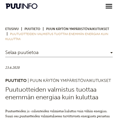
|
|
ETUSIVU
PUUTIETO
PUUN KÄYTÖN YMPÄRISTÖVAIKUTUKSET
|
PUUTUOTTEIDEN VALMISTUS TUOTTAA ENEMMÄN ENERGIAA KUIN
KULUTTAA
Selaa puutietoa
23.6.2020
PUUTIETO
| PUUN KÄYTÖN YMPÄRISTÖVAIKUTUKSET
Puutuotteiden valmistus tuottaa
enemmän energiaa kuin kuluttaa
Puutuotteiden ja -rakenteiden valmistus kuluttaa vain vähän energiaa.
Suuri osa puutuotteiden valmistuksessa tarvittavasta energiasta perustuu