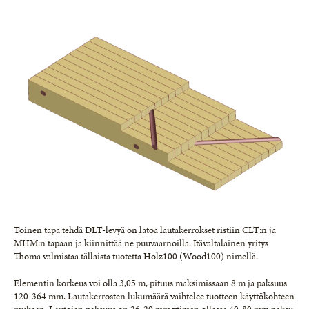
Toinen tapa tehdä DLT-levyä on latoa lautakerrokset ristiin CLT:n ja
MHM:n tapaan ja kiinnittää ne puuvaarnoilla. Itävaltalainen yritys
Thoma valmistaa tällaista tuotetta Holz100 (Wood100) nimellä.
Elementin korkeus voi olla 3,05 m, pituus maksimissaan 8 m ja paksuus
120-364 mm. Lautakerrosten lukumäärä vaihtelee tuotteen käyttökohteen