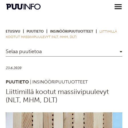
|
|
|
ETUSIVU
PUUTIETO
INSINÖÖRIPUUTUOTTEET
LIITTIMILLÄ
KOOTUT MASSIIVIPUULEVYT (NLT, MHM, DLT)
Selaa puutietoa
23.6.2020
PUUTIETO
| INSINÖÖRIPUUTUOTTEET
Liittimillä kootut massiivipuulevyt
(NLT, MHM, DLT)