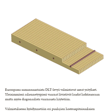
Euroopassa samansuuntaista DLT-levyä valmistavat useat yritykset.
Yleisimmässä rakennetyypissä vaarnat lävistävät laudat kohtisuoraan
mutta myös diagonaalista vaarnausta käytetään.
Valmistuksessa hyödynnetään eri puulajien kosteuspitoisuuksien