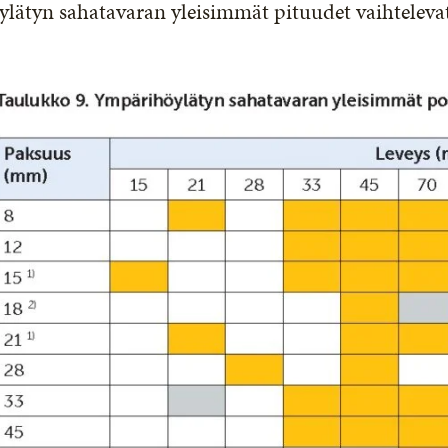
lätyn sahatavaran yleisimmät pituudet vaihtelevat