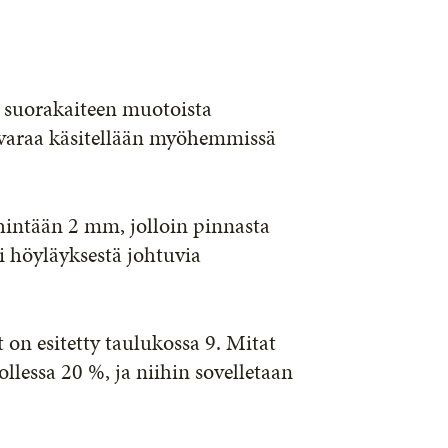
ä suorakaiteen muotoista
avaraa käsitellään myöhemmissä
ähintään 2 mm, jolloin pinnasta
ai höyläyksestä johtuvia
on esitetty taulukossa 9. Mitat
llessa 20 %, ja niihin sovelletaan