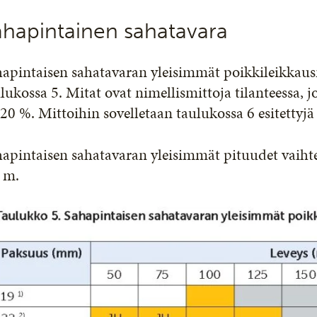
ahapintainen sahatavara
apintaisen sahatavaran yleisimmät poikkileikkausmi
lukossa 5. Mitat ovat nimellismittoja tilanteessa, 
20 %. Mittoihin sovelletaan taulukossa 6 esitettyjä
apintaisen sahatavaran yleisimmät pituudet vaihte
 m.