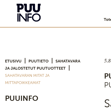
Tot
5.
|
|
ETUSIVU
PUUTIETO
SAHATAVARA
|
JA JALOSTETUT PUUTUOTTEET
P
SAHATAVARAN MITAT JA
MITTAPOIKKEAMAT
P
PUUINFO
S