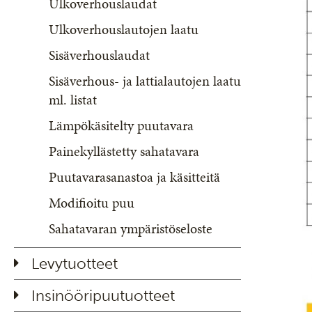
Ulkoverhouslaudat
Ulkoverhouslautojen laatu
Sisäverhouslaudat
Sisäverhous- ja lattialautojen laatu
ml. listat
Lämpökäsitelty puutavara
Painekyllästetty sahatavara
Puutavarasanastoa ja käsitteitä
Modifioitu puu
Sahatavaran ympäristöseloste
Levytuotteet
Insinööripuutuotteet