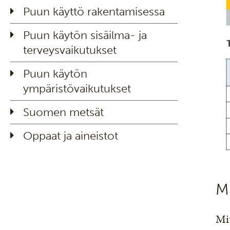
Puun käyttö rakentamisessa
Puun käytön sisäilma- ja
terveysvaikutukset
Puun käytön
ympäristövaikutukset
Suomen metsät
Oppaat ja aineistot
Mi
Mit