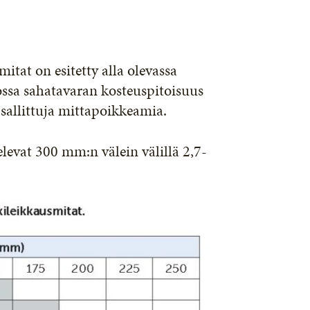
tat on esitetty alla olevassa
jossa sahatavaran kosteuspitoisuus
 sallittuja mittapoikkeamia.
levat 300 mm:n välein välillä 2,7-