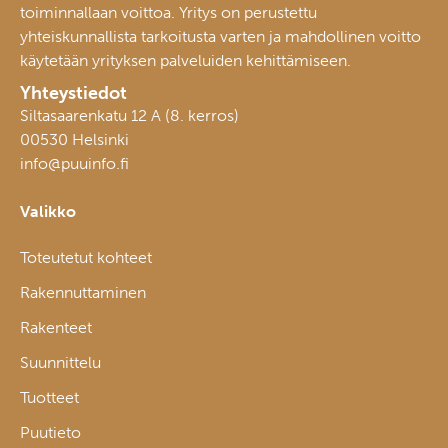
toiminnallaan voittoa. Yritys on perustettu
yhteiskunnallista tarkoitusta varten ja mahdollinen voitto
käytetään yrityksen palveluiden kehittämiseen.
Yhteystiedot
Siltasaarenkatu 12 A (8. kerros)
00530 Helsinki
info@puuinfo.fi
Valikko
Toteutetut kohteet
Rakennuttaminen
Rakenteet
Suunnittelu
Tuotteet
Puutieto