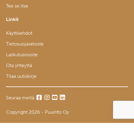
Tee se itse
Linkit
Käyttöehdot
Tietosuojaseloste
Laskutusosoite
Ota yhteyttä
Tilaa uutiskirje
Seuraa meitä
Copyright 2026 - Puuinfo Oy