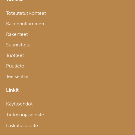
Toteutetut kohteet
Rakennuttaminen
Rakenteet
Suunnittelu
Tuotteet
Puutieto
Tee se itse
Linkit
Käyttöehdot
Tietosuojaseloste
Laskutusosoite