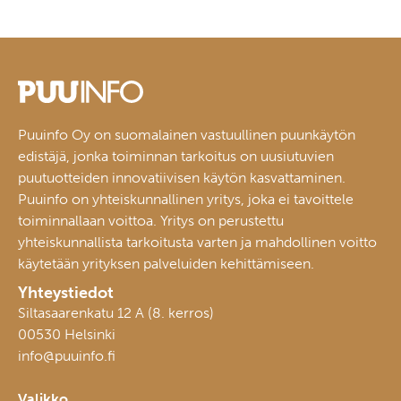
Puuinfo Oy on suomalainen vastuullinen puunkäytön
edistäjä, jonka toiminnan tarkoitus on uusiutuvien
puutuotteiden innovatiivisen käytön kasvattaminen.
Puuinfo on yhteiskunnallinen yritys, joka ei tavoittele
toiminnallaan voittoa. Yritys on perustettu
yhteiskunnallista tarkoitusta varten ja mahdollinen voitto
käytetään yrityksen palveluiden kehittämiseen.
Yhteystiedot
Siltasaarenkatu 12 A (8. kerros)
00530 Helsinki
info@puuinfo.fi
Valikko