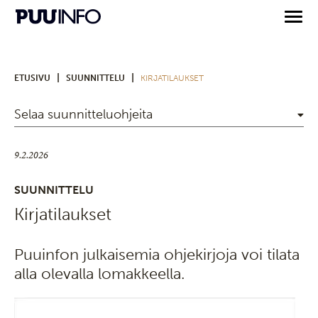
|
|
ETUSIVU
SUUNNITTELU
KIRJATILAUKSET
Selaa suunnitteluohjeita
9.2.2026
SUUNNITTELU
Kirjatilaukset
Puuinfon julkaisemia ohjekirjoja voi tilata
alla olevalla lomakkeella.