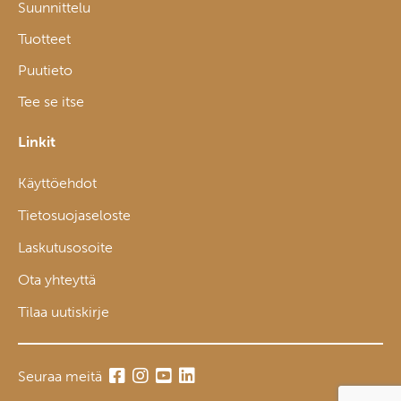
Suunnittelu
Tuotteet
Puutieto
Tee se itse
Linkit
Käyttöehdot
Tietosuojaseloste
Laskutusosoite
Ota yhteyttä
Tilaa uutiskirje
Seuraa meitä