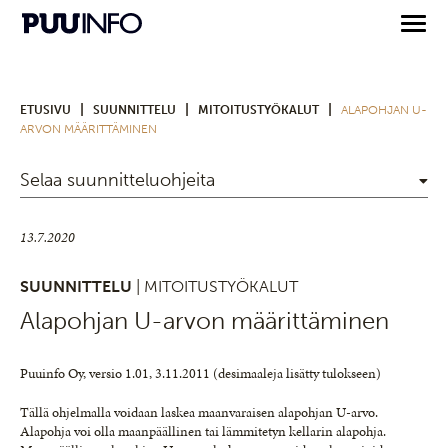
|
|
|
ETUSIVU
SUUNNITTELU
MITOITUSTYÖKALUT
ALAPOHJAN U-
ARVON MÄÄRITTÄMINEN
Selaa suunnitteluohjeita
13.7.2020
SUUNNITTELU
| MITOITUSTYÖKALUT
Alapohjan U-arvon määrittäminen
Puuinfo Oy, versio 1.01, 3.11.2011 (desimaaleja lisätty tulokseen)
Tällä ohjelmalla voidaan laskea maanvaraisen alapohjan U-arvo.
Alapohja voi olla maanpäällinen tai lämmitetyn kellarin alapohja.