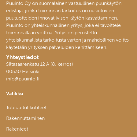
Puuinfo Oy on suomalainen vastuullinen puunkäytön
edistäjä, jonka toiminnan tarkoitus on uusiutuvien
puutuotteiden innovatiivisen käytön kasvattaminen.
Puuinfo on yhteiskunnallinen yritys, joka ei tavoittele
toiminnallaan voittoa. Yritys on perustettu
yhteiskunnallista tarkoitusta varten ja mahdollinen voitto
käytetään yrityksen palveluiden kehittämiseen.
Yhteystiedot
Siltasaarenkatu 12 A (8. kerros)
00530 Helsinki
info@puuinfo.fi
Valikko
Toteutetut kohteet
Rakennuttaminen
Rakenteet