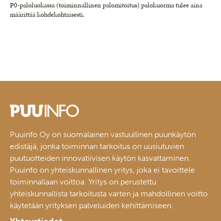
P0-paloluokassa (toiminnallinen palomitoitus) palokuorma tulee aina
määrittää kohdekohtaisesti.
Puuinfo Oy on suomalainen vastuullinen puunkäytön
edistäjä, jonka toiminnan tarkoitus on uusiutuvien
puutuotteiden innovatiivisen käytön kasvattaminen.
Puuinfo on yhteiskunnallinen yritys, joka ei tavoittele
toiminnallaan voittoa. Yritys on perustettu
yhteiskunnallista tarkoitusta varten ja mahdollinen voitto
käytetään yrityksen palveluiden kehittämiseen.