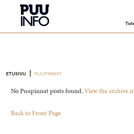
Tot
|
ETUSIVU
PUUPINNAT
No Puupinnat posts found.
View the archive i
Back to Front Page