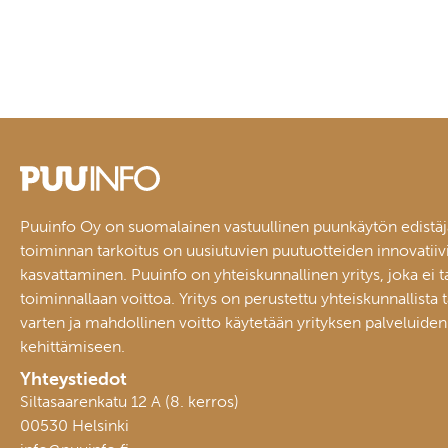
Puuinfo Oy on suomalainen vastuullinen puunkäytön edistäj
toiminnan tarkoitus on uusiutuvien puutuotteiden innovatiiv
kasvattaminen. Puuinfo on yhteiskunnallinen yritys, joka ei t
toiminnallaan voittoa. Yritys on perustettu yhteiskunnallista 
varten ja mahdollinen voitto käytetään yrityksen palveluiden
kehittämiseen.
Yhteystiedot
Siltasaarenkatu 12 A (8. kerros)
00530 Helsinki