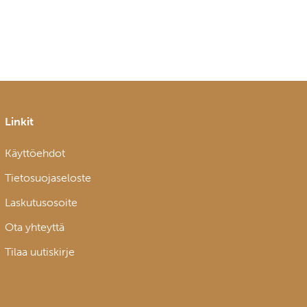
Linkit
Käyttöehdot
Tietosuojaseloste
Laskutusosoite
Ota yhteyttä
Tilaa uutiskirje