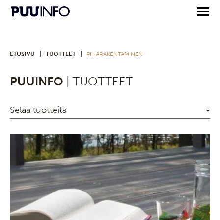
|
|
ETUSIVU
TUOTTEET
PIHARAKENTAMINEN
PUUINFO
| TUOTTEET
Selaa tuotteita