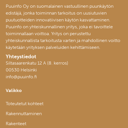
Puuinfo Oy on suomalainen vastuullinen puunkäytön
edistäjä, jonka toiminnan tarkoitus on uusiutuvien
puutuotteiden innovatiivisen käytön kasvattaminen.
Puuinfo on yhteiskunnallinen yritys, joka ei tavoittele
toiminnallaan voittoa. Yritys on perustettu
yhteiskunnallista tarkoitusta varten ja mahdollinen voitto
käytetään yrityksen palveluiden kehittämiseen.
Yhteystiedot
Siltasaarenkatu 12 A (8. kerros)
00530 Helsinki
info@puuinfo.fi
Valikko
Toteutetut kohteet
Rakennuttaminen
Rakenteet