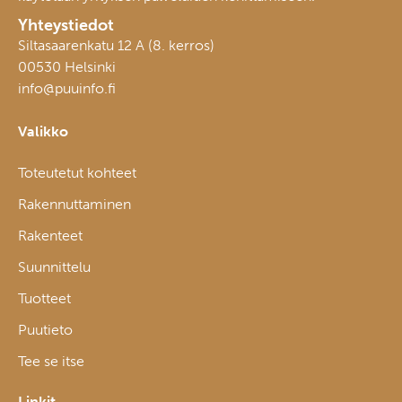
Yhteystiedot
Siltasaarenkatu 12 A (8. kerros)
00530 Helsinki
info@puuinfo.fi
Valikko
Toteutetut kohteet
Rakennuttaminen
Rakenteet
Suunnittelu
Tuotteet
Puutieto
Tee se itse
Linkit