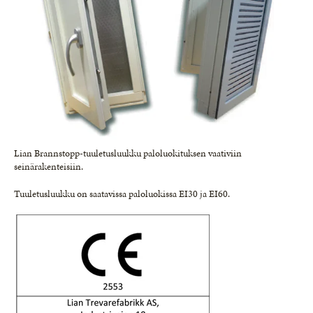
Lian Brannstopp-tuuletusluukku paloluokituksen vaativiin
seinärakenteisiin.
Tuuletusluukku on saatavissa paloluokissa EI30 ja EI60.