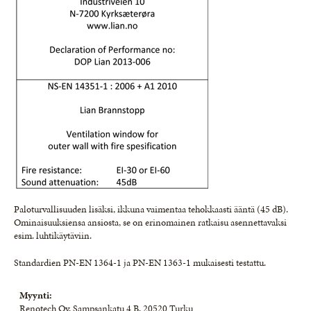
Paloturvallisuuden lisäksi, ikkuna vaimentaa tehokkaasti ääntä (45 dB).
Ominaisuuksiensa ansiosta, se on erinomainen ratkaisu asennettavaksi
esim. luhtikäytäviin.
Standardien PN-EN 1364-1 ja PN-EN 1363-1 mukaisesti testattu.
Myynti:
Renotech Oy, Sampsankatu 4 B, 20520 Turku