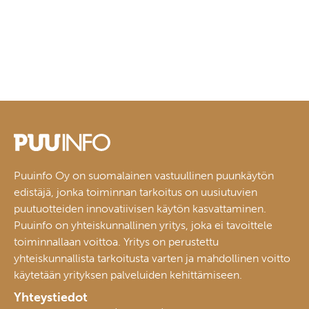
Puuinfo Oy on suomalainen vastuullinen puunkäytön
edistäjä, jonka toiminnan tarkoitus on uusiutuvien
puutuotteiden innovatiivisen käytön kasvattaminen.
Puuinfo on yhteiskunnallinen yritys, joka ei tavoittele
toiminnallaan voittoa. Yritys on perustettu
yhteiskunnallista tarkoitusta varten ja mahdollinen voitto
käytetään yrityksen palveluiden kehittämiseen.
Yhteystiedot