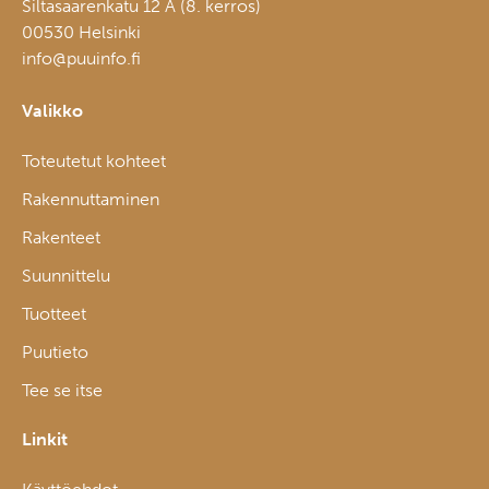
Siltasaarenkatu 12 A (8. kerros)
00530 Helsinki
info@puuinfo.fi
Valikko
Toteutetut kohteet
Rakennuttaminen
Rakenteet
Suunnittelu
Tuotteet
Puutieto
Tee se itse
Linkit