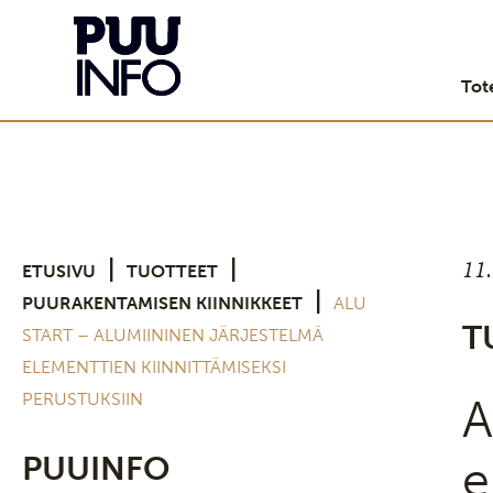
Tot
11
|
|
ETUSIVU
TUOTTEET
|
PUURAKENTAMISEN KIINNIKKEET
ALU
T
START – ALUMIININEN JÄRJESTELMÄ
ELEMENTTIEN KIINNITTÄMISEKSI
PERUSTUKSIIN
A
PUUINFO
e