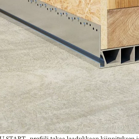
 START -profiili takaa laadukkaan kiinnityksen ja s