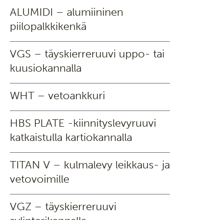
ALUMIDI – alumiininen
piilopalkkikenkä
VGS – täyskierreruuvi uppo- tai
kuusiokannalla
WHT – vetoankkuri
HBS PLATE -kiinnityslevyruuvi
katkaistulla kartiokannalla
TITAN V – kulmalevy leikkaus- ja
vetovoimille
VGZ – täyskierreruuvi