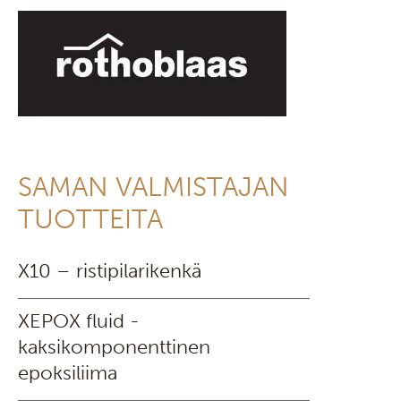
SAMAN VALMISTAJAN
TUOTTEITA
X10 – ristipilarikenkä
XEPOX fluid -
kaksikomponenttinen
epoksiliima