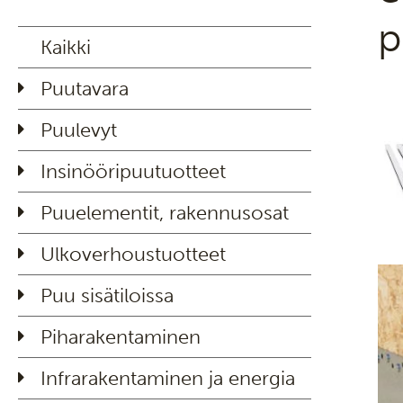
p
Kaikki
Puutavara
Puulevyt
Insinööripuutuotteet
Puuelementit, rakennusosat
Ulkoverhoustuotteet
Puu sisätiloissa
Piharakentaminen
Infrarakentaminen ja energia