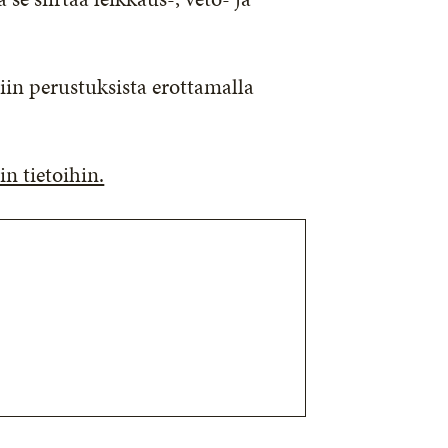
iin perustuksista erottamalla
n tietoihin.