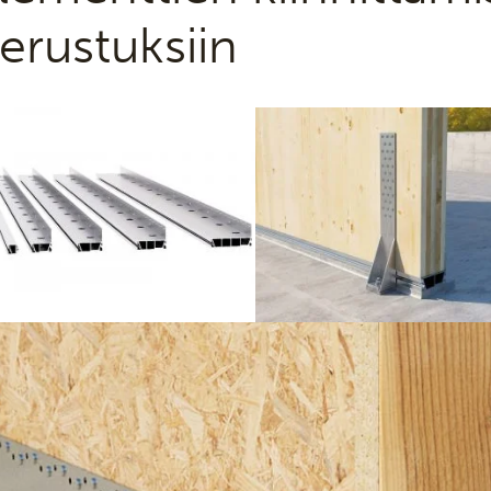
erustuksiin