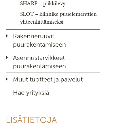
SHARP – piikkilevy
SLOT – kiinnike puuelementtien
yhteenliittämiseksi
Rakenneruuvit
puurakentamiseen
Asennustarvikkeet
puurakentamiseen
Muut tuotteet ja palvelut
Hae yrityksiä
LISÄTIETOJA