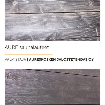
AURE saunalauteet
VALMISTAJA
| AURESKOSKEN JALOSTETEHDAS OY