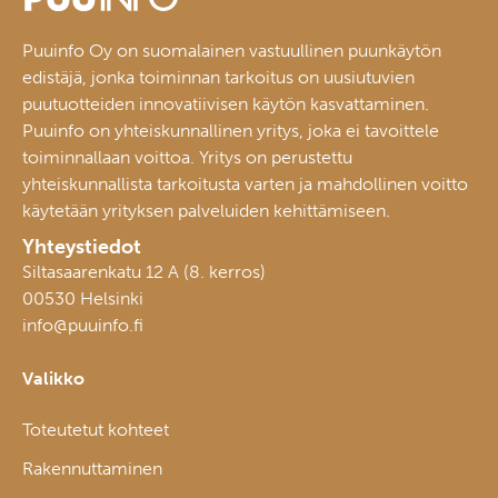
Puuinfo Oy on suomalainen vastuullinen puunkäytön
edistäjä, jonka toiminnan tarkoitus on uusiutuvien
puutuotteiden innovatiivisen käytön kasvattaminen.
Puuinfo on yhteiskunnallinen yritys, joka ei tavoittele
toiminnallaan voittoa. Yritys on perustettu
yhteiskunnallista tarkoitusta varten ja mahdollinen voitto
käytetään yrityksen palveluiden kehittämiseen.
Yhteystiedot
Siltasaarenkatu 12 A (8. kerros)
00530 Helsinki
info@puuinfo.fi
Valikko
Toteutetut kohteet
Rakennuttaminen