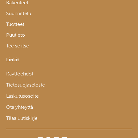
Rakenteet
Suunnittelu
Tuotteet
Puutieto
Tee se itse
Linkit
Käyttöehdot
Tietosuojaseloste
Laskutusosoite
Ota yhteyttä
Tilaa uutiskirje