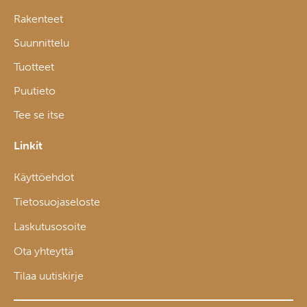
Rakenteet
Suunnittelu
Tuotteet
Puutieto
Tee se itse
Linkit
Käyttöehdot
Tietosuojaseloste
Laskutusosoite
Ota yhteyttä
Tilaa uutiskirje