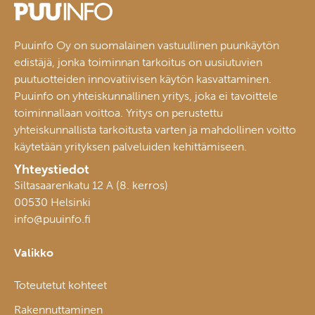
Puuinfo Oy on suomalainen vastuullinen puunkäytön
edistäjä, jonka toiminnan tarkoitus on uusiutuvien
puutuotteiden innovatiivisen käytön kasvattaminen.
Puuinfo on yhteiskunnallinen yritys, joka ei tavoittele
toiminnallaan voittoa. Yritys on perustettu
yhteiskunnallista tarkoitusta varten ja mahdollinen voitto
käytetään yrityksen palveluiden kehittämiseen.
Yhteystiedot
Siltasaarenkatu 12 A (8. kerros)
00530 Helsinki
info@puuinfo.fi
Valikko
Toteutetut kohteet
Rakennuttaminen