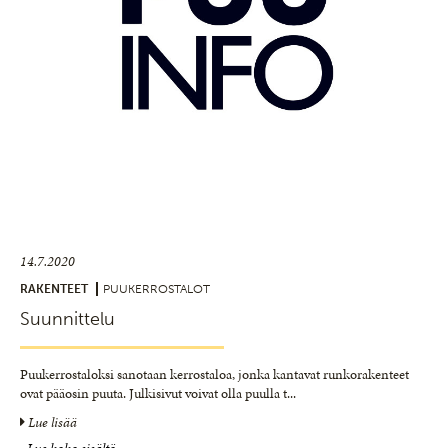
14.7.2020
RAKENTEET
PUUKERROSTALOT
Suunnittelu
Puukerrostaloksi sanotaan kerrostaloa, jonka kantavat runkorakenteet
ovat pääosin puuta. Julkisivut voivat olla puulla t
...
Lue lisää