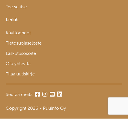
Tee se itse
Linkit
Käyttöehdot
Tietosuojaseloste
Laskutusosoite
Ota yhteyttä
Tilaa uutiskirje
Seuraa meitä
Copyright 2026 - Puuinfo Oy