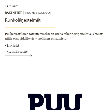
14.7.2020
RAKENTEET
PUUKERROSTALOT
Runkojärjestelmät
Puukerrostalojen toteuttamiseksi on useita rakennejärjestelmiä. Yhteistä
niille ovat pitkälle viety teollinen esivalmist
...
Lue lisää
Lue koko sisältö