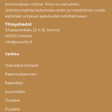
toiminnallaan voittoa. Yritys on perustettu
yhteiskunnallista tarkoitusta varten ja mahdollinen voitto
käytetään yrityksen palveluiden kehittämiseen.
Yhteystiedot
Siltasaarenkatu 12 A (8. kerros)
00530 Helsinki
info@puuinfo.fi
Valikko
Toteutetut kohteet
Rakennuttaminen
Rakenteet
Suunnittelu
Tuotteet
Puutieto