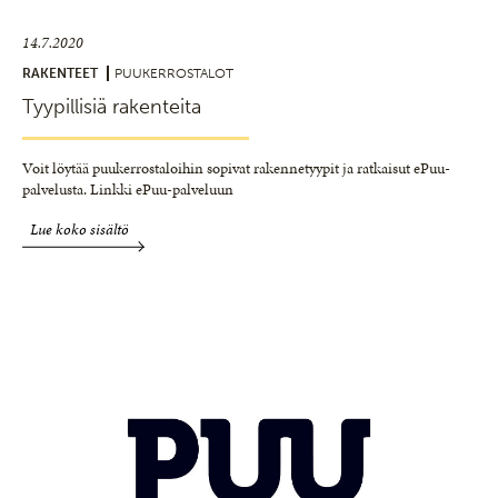
14.7.2020
RAKENTEET
PUUKERROSTALOT
Tyypillisiä rakenteita
Voit löytää puukerrostaloihin sopivat rakennetyypit ja ratkaisut ePuu-
palvelusta. Linkki ePuu-palveluun
Lue koko sisältö