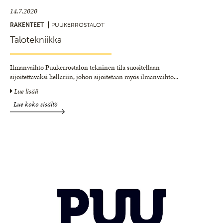
14.7.2020
RAKENTEET
PUUKERROSTALOT
Talotekniikka
Ilmanvaihto Puukerrostalon tekninen tila suositellaan
sijoitettavaksi kellariin, johon sijoitetaan myös ilmanvaihto
...
Lue lisää
Lue koko sisältö