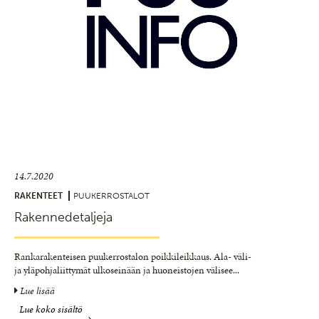
14.7.2020
RAKENTEET
PUUKERROSTALOT
Rakennedetaljeja
Rankarakenteisen puukerrostalon poikkileikkaus. Ala- väli-
ja yläpohjaliittymät ulkoseinään ja huoneistojen välisee
...
Lue lisää
Lue koko sisältö