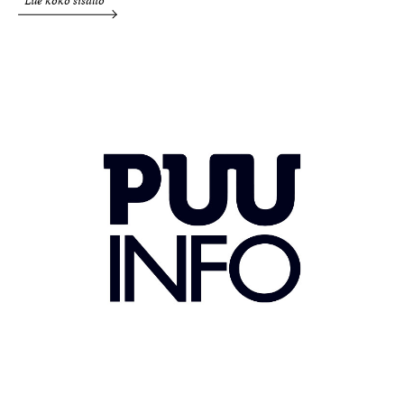
Lue koko sisältö