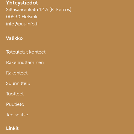
Yhteystiedot
Siltasaarenkatu 12 A (8. kerros)
00530 Helsinki
info@puuinfo.fi
Valikko
Toteutetut kohteet
Rakennuttaminen
Rakenteet
Suunnittelu
Tuotteet
Puutieto
Tee se itse
Linkit