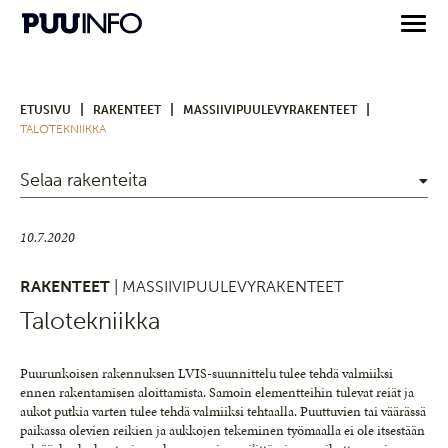
|
|
|
ETUSIVU
RAKENTEET
MASSIIVIPUULEVYRAKENTEET
TALOTEKNIIKKA
Selaa rakenteita
10.7.2020
RAKENTEET
| MASSIIVIPUULEVYRAKENTEET
Talotekniikka
Puurunkoisen rakennuksen LVIS-suunnittelu tulee tehdä valmiiksi
ennen rakentamisen aloittamista. Samoin elementteihin tulevat reiät ja
aukot putkia varten tulee tehdä valmiiksi tehtaalla. Puuttuvien tai väärässä
paikassa olevien reikien ja aukkojen tekeminen työmaalla ei ole itsestään