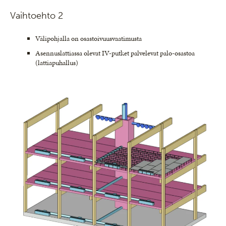
Vaihtoehto 2
Välipohjalla on osastoivuusvaatimusta
Asennuslattiassa olevat IV-putket palvelevat palo-osastoa
(lattiapuhallus)