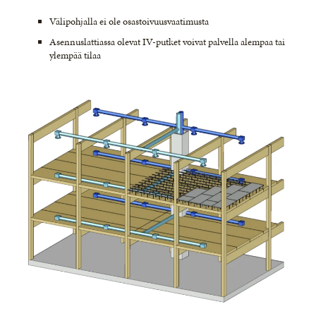
Välipohjalla ei ole osastoivuusvaatimusta
Asennuslattiassa olevat IV-putket voivat palvella alempaa tai
ylempää tilaa