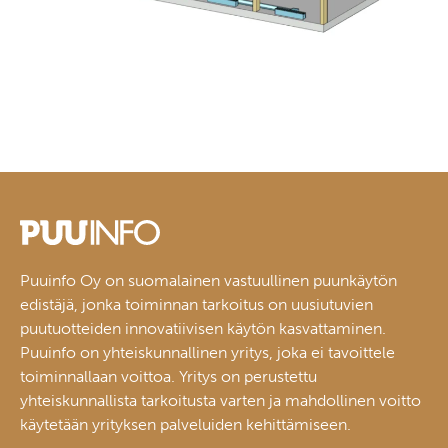
Puuinfo Oy on suomalainen vastuullinen puunkäytön
edistäjä, jonka toiminnan tarkoitus on uusiutuvien
puutuotteiden innovatiivisen käytön kasvattaminen.
Puuinfo on yhteiskunnallinen yritys, joka ei tavoittele
toiminnallaan voittoa. Yritys on perustettu
yhteiskunnallista tarkoitusta varten ja mahdollinen voitto
käytetään yrityksen palveluiden kehittämiseen.