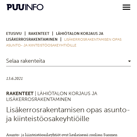
|
|
ETUSIVU
RAKENTEET
LÄHIÖTALON KORJAUS JA
|
LISÄKERROSRAKENTAMINEN
LISÄKERROSRAKENTAMISEN OPAS
ASUNTO- JA KIINTEISTÖOSAKEYHTIÖILLE
Selaa rakenteita
13.6.2021
RAKENTEET
| LÄHIÖTALON KORJAUS JA
LISÄKERROSRAKENTAMINEN
Lisäkerrosrakentamisen opas asunto-
ja kiinteistöosakeyhtiöille
Asunto- ja kiinteistöosakeyhtiöt ovat keskeisessä roolissa Suomen