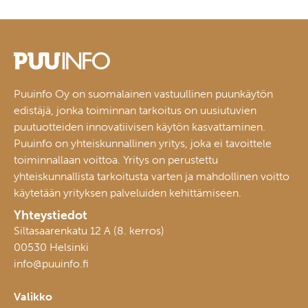
Puuinfo Oy on suomalainen vastuullinen puunkäytön
edistäjä, jonka toiminnan tarkoitus on uusiutuvien
puutuotteiden innovatiivisen käytön kasvattaminen.
Puuinfo on yhteiskunnallinen yritys, joka ei tavoittele
toiminnallaan voittoa. Yritys on perustettu
yhteiskunnallista tarkoitusta varten ja mahdollinen voitto
käytetään yrityksen palveluiden kehittämiseen.
Yhteystiedot
Siltasaarenkatu 12 A (8. kerros)
00530 Helsinki
info@puuinfo.fi
Valikko