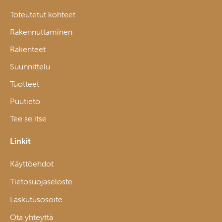
Toteutetut kohteet
Rakennuttaminen
Rakenteet
Suunnittelu
Tuotteet
Puutieto
Tee se itse
Linkit
Käyttöehdot
Tietosuojaseloste
Laskutusosoite
Ota yhteyttä