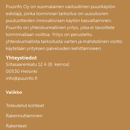
Puuinfo Oy on suomalainen vastuullinen puunkäytön
edistäjä, jonka toiminnan tarkoitus on uusiutuvien
puutuotteiden innovatiivisen käytön kasvattaminen.
Puuinfo on yhteiskunnallinen yritys, joka ei tavoittele
toiminnallaan voittoa. Yritys on perustettu
yhteiskunnallista tarkoitusta varten ja mahdollinen voitto
käytetään yrityksen palveluiden kehittämiseen.
Yhteystiedot
Siltasaarenkatu 12 A (8. kerros)
00530 Helsinki
info@puuinfo.fi
Valikko
Toteutetut kohteet
Rakennuttaminen
Rakenteet