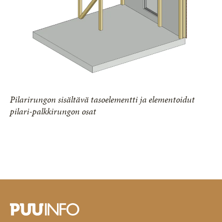
Pilarirungon sisältävä tasoelementti ja elementoidut
pilari-palkkirungon osat