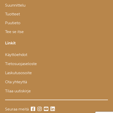
Suunnittelu
Tuotteet
Puutieto
Tee se itse
Linkit
Käyttöehdot
Tietosuojaseloste
Laskutusosoite
Ota yhteyttä
Tilaa uutiskirje
Seuraa meitä