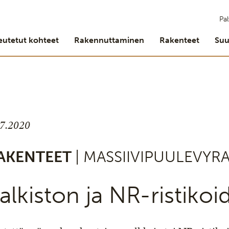
Pal
eutetut kohteet
Rakennuttaminen
Rakenteet
Suu
.7.2020
AKENTEET
| MASSIIVIPUULEVYR
alkiston ja NR-ristikoi