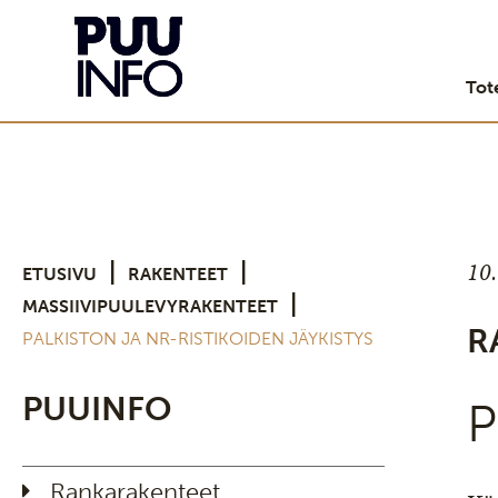
Tot
10
|
|
ETUSIVU
RAKENTEET
|
MASSIIVIPUULEVYRAKENTEET
R
PALKISTON JA NR-RISTIKOIDEN JÄYKISTYS
PUUINFO
P
Rankarakenteet