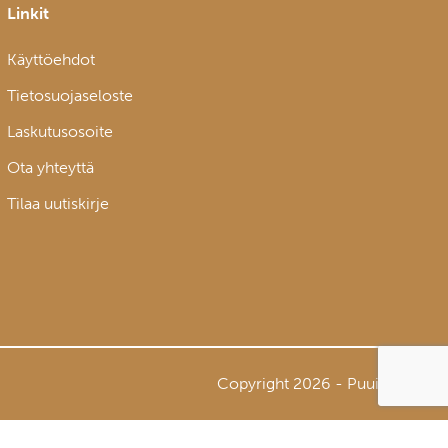
Linkit
Käyttöehdot
Tietosuojaseloste
Laskutusosoite
Ota yhteyttä
Tilaa uutiskirje
Copyright 2026 - Puuinfo Oy