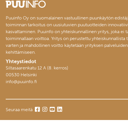
Puuinfo Oy on suomalainen vastuullinen puunkäytön edistäj
toiminnan tarkoitus on uusiutuvien puutuotteiden innovatiiv
kasvattaminen. Puuinfo on yhteiskunnallinen yritys, joka ei t
toiminnallaan voittoa. Yritys on perustettu yhteiskunnallista 
varten ja mahdollinen voitto käytetään yrityksen palveluiden
kehittämiseen.
Yhteystiedot
Siltasaarenkatu 12 A (8. kerros)
00530 Helsinki
info@puuinfo.fi
Seuraa meitä