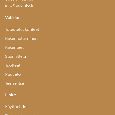
info@puuinfo.fi
Valikko
Toteutetut kohteet
Rakennuttaminen
Rakenteet
Suunnittelu
Tuotteet
Puutieto
Tee se itse
Linkit
Käyttöehdot