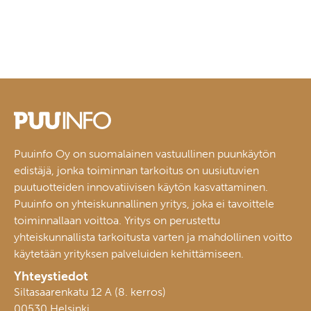
Puuinfo Oy on suomalainen vastuullinen puunkäytön
edistäjä, jonka toiminnan tarkoitus on uusiutuvien
puutuotteiden innovatiivisen käytön kasvattaminen.
Puuinfo on yhteiskunnallinen yritys, joka ei tavoittele
toiminnallaan voittoa. Yritys on perustettu
yhteiskunnallista tarkoitusta varten ja mahdollinen voitto
käytetään yrityksen palveluiden kehittämiseen.
Yhteystiedot
Siltasaarenkatu 12 A (8. kerros)
00530 Helsinki