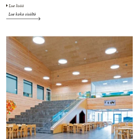
Lue lisää
Lue koko sisältö