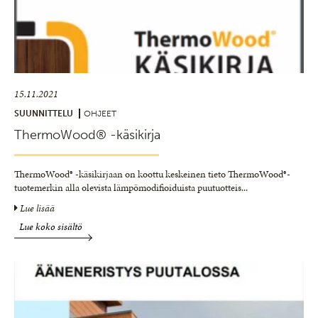
15.11.2021
SUUNNITTELU
OHJEET
ThermoWood® -käsikirja
ThermoWood® -käsikirjaan on koottu keskeinen tieto ThermoWood®-
tuotemerkin alla olevista lämpömodifioiduista puutuotteis
...
Lue lisää
Lue koko sisältö