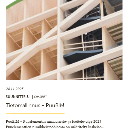
24.11.2025
SUUNNITTELU
OHJEET
Tietomallinnus - PuuBIM
PuuBIM – Puuelementin nimikkeistö- ja luettelo-ohje 2023
Puuelementtien nimikkeistöohjeessa on määritelty keskeise
...