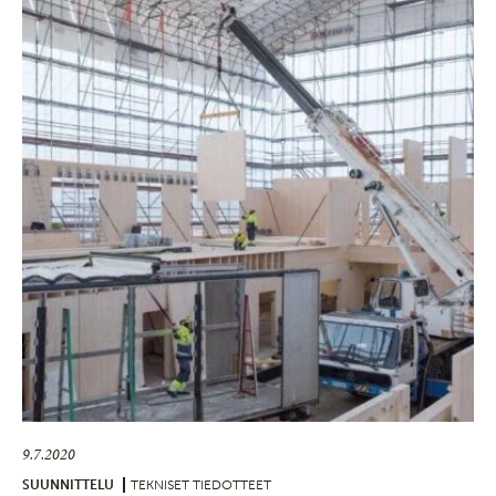
9.7.2020
SUUNNITTELU
TEKNISET TIEDOTTEET