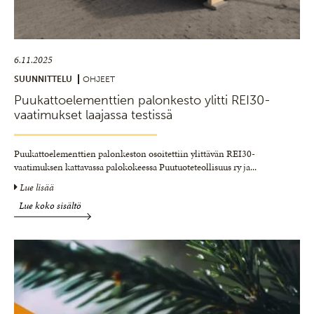
6.11.2025
SUUNNITTELU
OHJEET
Puukattoelementtien palonkesto ylitti REI30-
vaatimukset laajassa testissä
Puukattoelementtien palonkeston osoitettiin ylittävän REI30-
vaatimuksen kattavassa palokokeessa Puutuoteteollisuus ry ja
...
Lue lisää
Lue koko sisältö