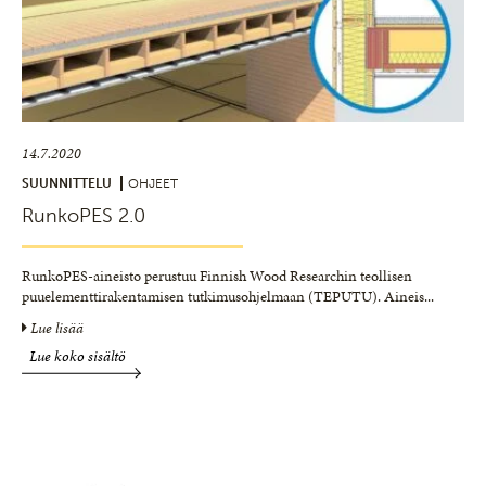
14.7.2020
SUUNNITTELU
OHJEET
RunkoPES 2.0
RunkoPES-aineisto perustuu Finnish Wood Researchin teollisen
puuelementtirakentamisen tutkimusohjelmaan (TEPUTU). Aineis
...
Lue lisää
Lue koko sisältö