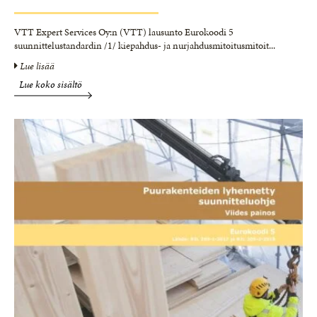
VTT Expert Services Oy:n (VTT) lausunto Eurokoodi 5
suunnittelustandardin /1/ kiepahdus- ja nurjahdusmitoitusmitoit
...
Lue lisää
Lue koko sisältö