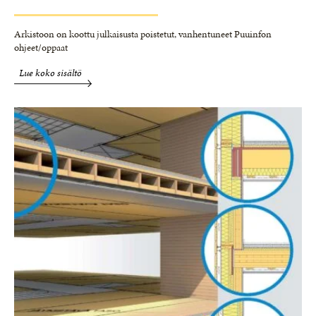
Arkistoon on koottu julkaisusta poistetut, vanhentuneet Puuinfon
ohjeet/oppaat
Lue koko sisältö