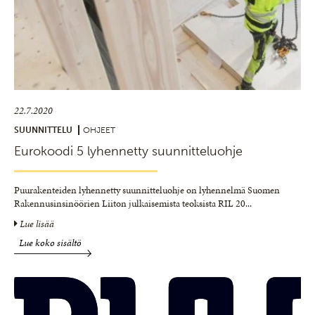
22.7.2020
SUUNNITTELU
OHJEET
Eurokoodi 5 lyhennetty suunnitteluohje
Puurakenteiden lyhennetty suunnitteluohje on lyhennelmä Suomen
Rakennusinsinöörien Liiton julkaisemista teoksista RIL 20
...
Lue lisää
Lue koko sisältö