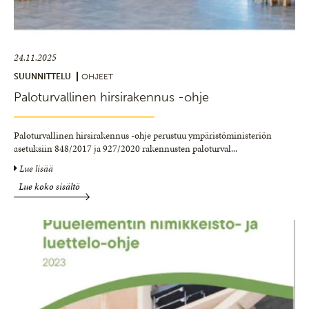
24.11.2025
SUUNNITTELU
OHJEET
Paloturvallinen hirsirakennus -ohje
Paloturvallinen hirsirakennus -ohje perustuu ympäristöministeriön
asetuksiin 848/2017 ja 927/2020 rakennusten paloturval
...
Lue lisää
Lue koko sisältö