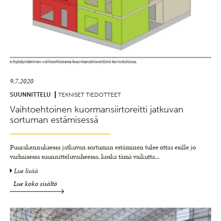
9.7.2020
SUUNNITTELU
TEKNISET TIEDOTTEET
Vaihtoehtoinen kuormansiirtoreitti jatkuvan
sortuman estämisessä
Puurakennuksessa jatkuvan sortuman estäminen tulee ottaa esille jo
varhaisessa suunnitteluvaiheessa, koska tämä vaikutta
...
Lue lisää
Lue koko sisältö