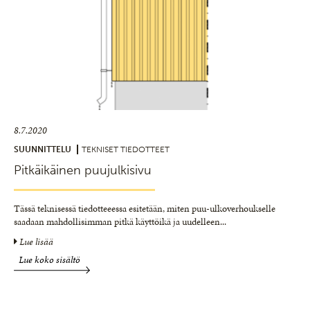
8.7.2020
SUUNNITTELU
TEKNISET TIEDOTTEET
Pitkäikäinen puujulkisivu
Tässä teknisessä tiedotteeessa esitetään, miten puu-ulkoverhoukselle
saadaan mahdollisimman pitkä käyttöikä ja uudelleen
...
Lue lisää
Lue koko sisältö