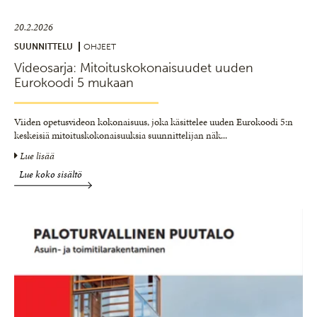
20.2.2026
SUUNNITTELU
OHJEET
Videosarja: Mitoituskokonaisuudet uuden
Eurokoodi 5 mukaan
Viiden opetusvideon kokonaisuus, joka käsittelee uuden Eurokoodi 5:n
keskeisiä mitoituskokonaisuuksia suunnittelijan näk
...
Lue lisää
Lue koko sisältö