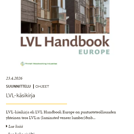
23.4.2026
SUUNNITTELU
OHJEET
LVL-käsikirja
LVL-käsikirja eli LVL Handbook Europe on puutuoteteollisuuden
yhteinen teos LVL:n (laminated veneer lumber)&nb
...
Lue lisää