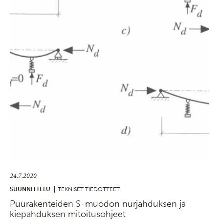
24.7.2020
SUUNNITTELU
TEKNISET TIEDOTTEET
Puurakenteiden S-muodon nurjahduksen ja
kiepahduksen mitoitusohjeet