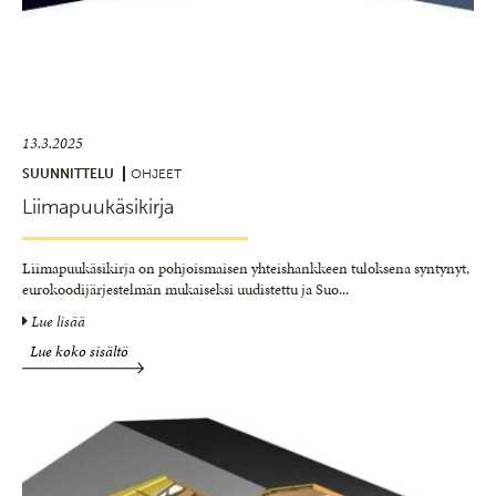
13.3.2025
SUUNNITTELU
OHJEET
Liimapuukäsikirja
Liimapuukäsikirja on pohjoismaisen yhteishankkeen tuloksena syntynyt,
eurokoodijärjestelmän mukaiseksi uudistettu ja Suo
...
Lue lisää
Lue koko sisältö