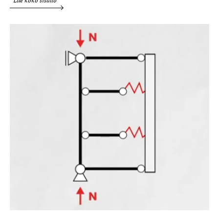
Lue koko sisältö