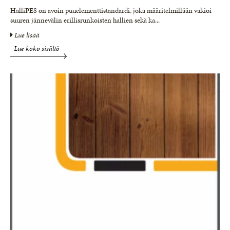
HalliPES on avoin puuelementtistandardi, joka määritelmillään vakioi
suuren jännevälin erillisrunkoisten hallien sekä ka
...
Lue lisää
Lue koko sisältö