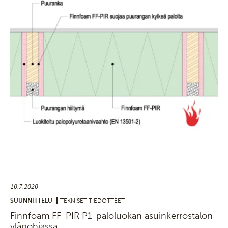
10.7.2020
SUUNNITTELU
TEKNISET TIEDOTTEET
Finnfoam FF-PIR P1-paloluokan asuinkerrostalon
yläpohjassa