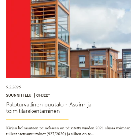
9.2.2026
SUUNNITTELU
OHJEET
Paloturvallinen puutalo - Asuin- ja
toimitilarakentaminen
Kirjan kolmanteen painokseen on päivitetty vuoden 2021 alussa voimaan
tulleet asetusmuutokset (927/2020) ja siihen on te
...