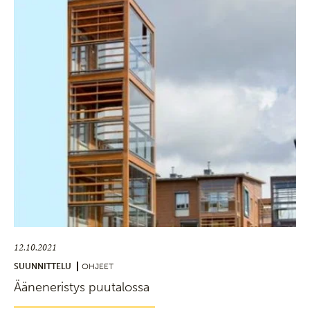
12.10.2021
SUUNNITTELU
OHJEET
Ääneneristys puutalossa