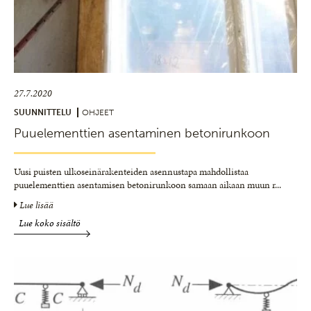
27.7.2020
SUUNNITTELU
OHJEET
Puuelementtien asentaminen betonirunkoon
Uusi puisten ulkoseinärakenteiden asennustapa mahdollistaa
puuelementtien asentamisen betonirunkoon samaan aikaan muun r
...
Lue lisää
Lue koko sisältö