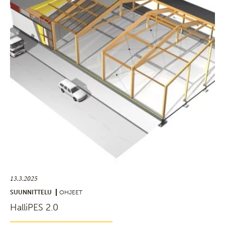
13.3.2025
SUUNNITTELU
OHJEET
HalliPES 2.0