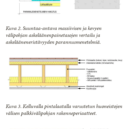
Kuva 2. Suuntaa-antava massiivisen ja kevyen
välipohjan askeläänenpainetasojen vertailu ja
askelääneneristävyyden parannusmenetelmiä.
Kuva 3. Kelluvalla pintalaatalla varustetun huoneistojen
välisen palkkivälipohjan rakenneperiaatteet.