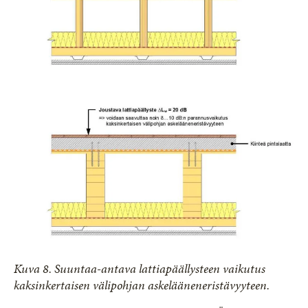
Kuva 8. Suuntaa-antava lattiapäällysteen vaikutus
kaksinkertaisen välipohjan askelääneneristävyyteen.