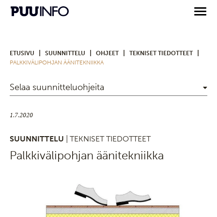
|
|
|
|
ETUSIVU
SUUNNITTELU
OHJEET
TEKNISET TIEDOTTEET
PALKKIVÄLIPOHJAN ÄÄNITEKNIIKKA
Selaa suunnitteluohjeita
1.7.2020
SUUNNITTELU
| TEKNISET TIEDOTTEET
Palkkivälipohjan äänitekniikka