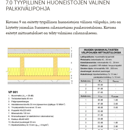
7.0 TYYPILLINEN HUONEISTOJEN VÄLINEN
PALKKIVÄLIPOHJA
Kuvassa 9 on esitetty tyypillinen huoneistojen välinen välipohja, jota on
käytetty joissakin Suomeen rakennetuissa puukerrostaloissa. Kuvassa
esitetyt mittaustulokset on tehty valmiissa rakennuksessa.