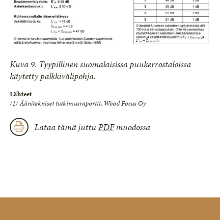
Kuva 9. Tyypillinen suomalaisissa puukerrostaloissa
käytetty palkkivälipohja.
Lähteet
/1/ Äänitekniset tutkimusraportit, Wood Focus Oy
Lataa tämä juttu
PDF
muodossa