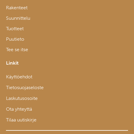
Rakenteet
Suunnittelu
Tuotteet
Puutieto
Tee se itse
Linkit
Käyttöehdot
Tietosuojaseloste
Laskutusosoite
Ota yhteyttä
Tilaa uutiskirje