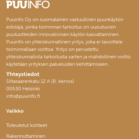
Puuinfo Oy on suomalainen vastuullinen puunkäytön
edistäjä, jonka toiminnan tarkoitus on uusiutuvien
puutuotteiden innovatiivisen käytön kasvattaminen.
Puuinfo on yhteiskunnallinen yritys, joka ei tavoittele
toiminnallaan voittoa. Yritys on perustettu
yhteiskunnallista tarkoitusta varten ja mahdollinen voitto
käytetään yrityksen palveluiden kehittämiseen.
Yhteystiedot
Siltasaarenkatu 12 A (8. kerros)
00530 Helsinki
info@puuinfo.fi
Valikko
Toteutetut kohteet
Rakennuttaminen