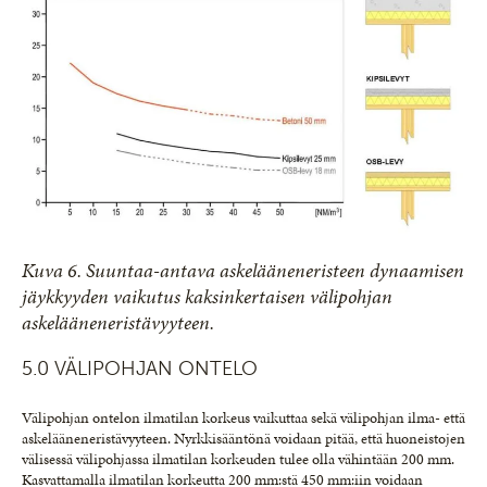
Kuva 6. Suuntaa-antava askelääneneristeen dynaamisen
jäykkyyden vaikutus kaksinkertaisen välipohjan
askelääneneristävyyteen.
5.0 VÄLIPOHJAN ONTELO
Välipohjan ontelon ilmatilan korkeus vaikuttaa sekä välipohjan ilma- että
askelääneneristävyyteen. Nyrkkisääntönä voidaan pitää, että huoneistojen
välisessä välipohjassa ilmatilan korkeuden tulee olla vähintään 200 mm.
Kasvattamalla ilmatilan korkeutta 200 mm:stä 450 mm:iin voidaan