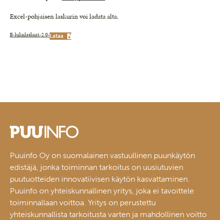
Excel-pohjaisen laskurin voi ladata alta.
E-lukulaskuri-2.0-
Lataa
Puuinfo Oy on suomalainen vastuullinen puunkäytön
edistäjä, jonka toiminnan tarkoitus on uusiutuvien
puutuotteiden innovatiivisen käytön kasvattaminen.
Puuinfo on yhteiskunnallinen yritys, joka ei tavoittele
toiminnallaan voittoa. Yritys on perustettu
yhteiskunnallista tarkoitusta varten ja mahdollinen voitto