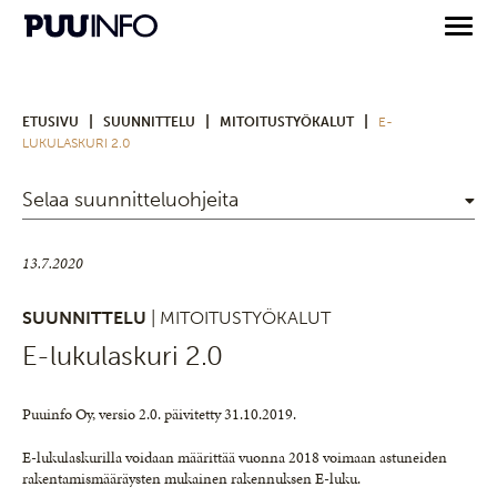
|
|
|
ETUSIVU
SUUNNITTELU
MITOITUSTYÖKALUT
E-
LUKULASKURI 2.0
Selaa suunnitteluohjeita
13.7.2020
SUUNNITTELU
| MITOITUSTYÖKALUT
E-lukulaskuri 2.0
Puuinfo Oy, versio 2.0. päivitetty 31.10.2019.
E-lukulaskurilla voidaan määrittää vuonna 2018 voimaan astuneiden
rakentamismääräysten mukainen rakennuksen E-luku.