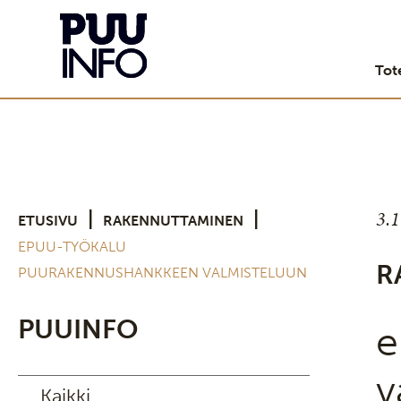
Tot
3.
|
|
ETUSIVU
RAKENNUTTAMINEN
EPUU-TYÖKALU
R
PUURAKENNUSHANKKEEN VALMISTELUUN
PUUINFO
e
v
Kaikki