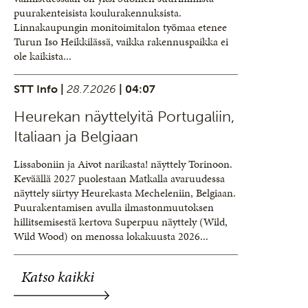
puurakenteisista koulurakennuksista.
Linnakaupungin monitoimitalon työmaa etenee
Turun Iso Heikkilässä, vaikka rakennuspaikka ei
ole kaikista...
STT Info |
28.7.2026
| 04:07
Heurekan näyttelyitä Portugaliin,
Italiaan ja Belgiaan
Lissaboniin ja Aivot narikasta! näyttely Torinoon.
Keväällä 2027 puolestaan Matkalla avaruudessa
näyttely siirtyy Heurekasta Mecheleniin, Belgiaan.
Puurakentamisen avulla ilmastonmuutoksen
hillitsemisestä kertova Superpuu näyttely (Wild,
Wild Wood) on menossa lokakuusta 2026...
Katso kaikki