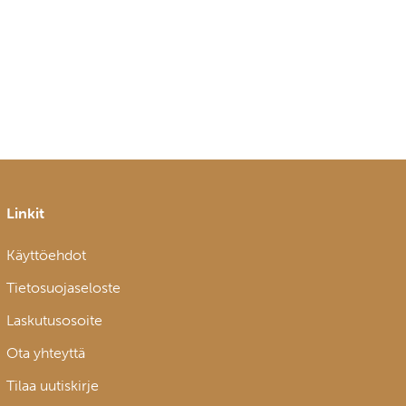
Linkit
Käyttöehdot
Tietosuojaseloste
Laskutusosoite
Ota yhteyttä
Tilaa uutiskirje