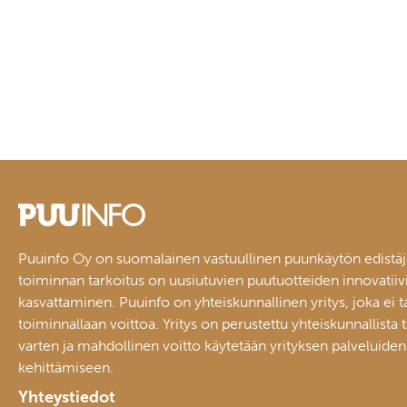
Puuinfo Oy on suomalainen vastuullinen puunkäytön edistäj
toiminnan tarkoitus on uusiutuvien puutuotteiden innovatiiv
kasvattaminen. Puuinfo on yhteiskunnallinen yritys, joka ei t
toiminnallaan voittoa. Yritys on perustettu yhteiskunnallista 
varten ja mahdollinen voitto käytetään yrityksen palveluiden
kehittämiseen.
Yhteystiedot