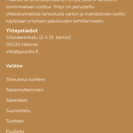
toiminnallaan voittoa. Yritys on perustettu
yhteiskunnallista tarkoitusta varten ja mahdollinen voitto
käytetään yrityksen palveluiden kehittämiseen.
Yhteystiedot
Siltasaarenkatu 12 A (8. kerros)
00530 Helsinki
info@puuinfo.fi
Valikko
Toteutetut kohteet
Rakennuttaminen
Rakenteet
Suunnittelu
Tuotteet
Puutieto