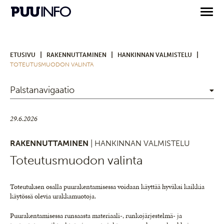
|
|
|
ETUSIVU
RAKENNUTTAMINEN
HANKINNAN VALMISTELU
TOTEUTUSMUODON VALINTA
Palstanavigaatio
29.6.2026
RAKENNUTTAMINEN
| HANKINNAN VALMISTELU
Toteutusmuodon valinta
Toteutuksen osalla puurakentamisessa voidaan käyttää hyväksi kaikkia
käytössä olevia urakkamuotoja.
Puurakentamisessa runsaasta materiaali-, runkojärjestelmä- ja