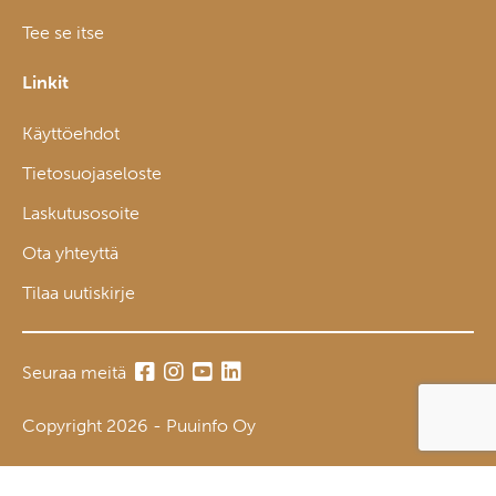
Tee se itse
Linkit
Käyttöehdot
Tietosuojaseloste
Laskutusosoite
Ota yhteyttä
Tilaa uutiskirje
Seuraa meitä
Copyright 2026 - Puuinfo Oy