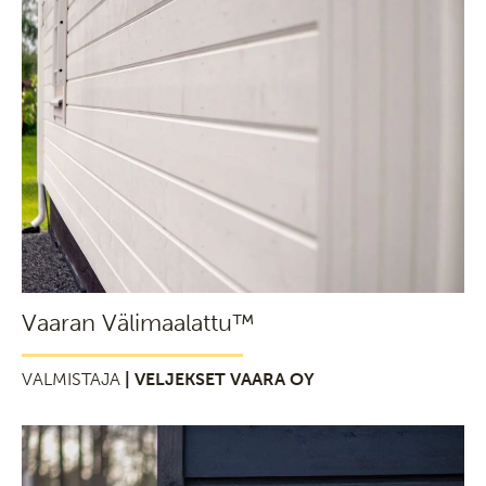
Vaaran Välimaalattu™
VALMISTAJA
| VELJEKSET VAARA OY