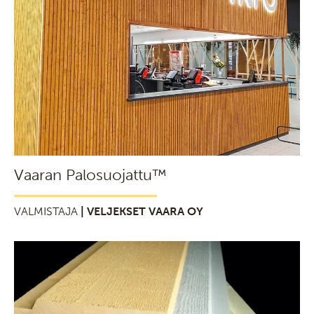
Vaaran Palosuojattu™
VALMISTAJA
| VELJEKSET VAARA OY