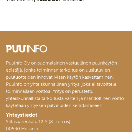
Puuinfo Oy on suomalainen vastuullinen puunkäytön
edistäjä, jonka toiminnan tarkoitus on uusiutuvien
puutuotteiden innovatiivisen käytön kasvattaminen.
Puuinfo on yhteiskunnallinen yritys, joka ei tavoittele
toiminnallaan voittoa. Yritys on perustettu
yhteiskunnallista tarkoitusta varten ja mahdollinen voitto
käytetään yrityksen palveluiden kehittämiseen.
Yhteystiedot
Siltasaarenkatu 12 A (8. kerros)
00530 Helsinki