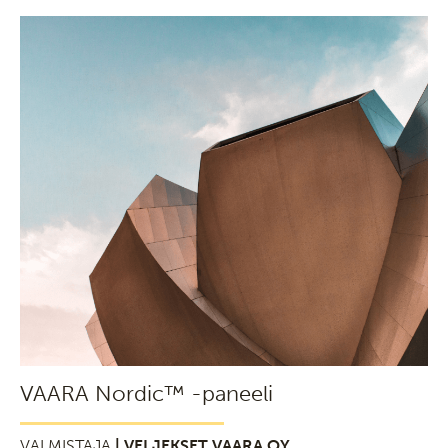
VAARA Nordic™ -paneeli
VALMISTAJA
| VELJEKSET VAARA OY