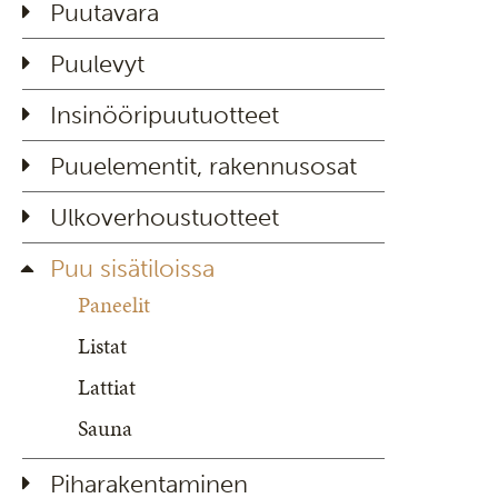
Puutavara
Puulevyt
Insinööripuutuotteet
Puuelementit, rakennusosat
Ulkoverhoustuotteet
Puu sisätiloissa
Paneelit
Listat
Lattiat
Sauna
Piharakentaminen