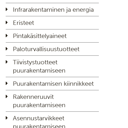
Infrarakentaminen ja energia
Eristeet
Pintakäsittelyaineet
Paloturvallisuustuotteet
Tiivistystuotteet
puurakentamiseen
Puurakentamisen kiinnikkeet
Rakenneruuvit
puurakentamiseen
Asennustarvikkeet
puurakentamiseen