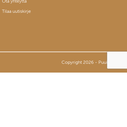
Ota yhteyttä
Tilaa uutiskirje
Copyright 2026 - Puuinfo Oy