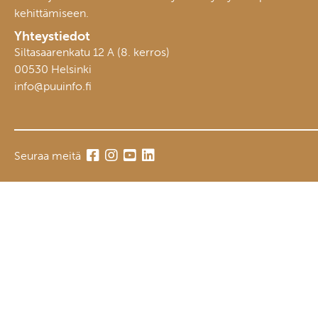
kehittämiseen.
Yhteystiedot
Siltasaarenkatu 12 A (8. kerros)
00530 Helsinki
info@puuinfo.fi
Seuraa meitä