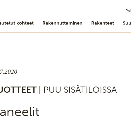
Pal
eutetut kohteet
Rakennuttaminen
Rakenteet
Suu
.7.2020
UOTTEET
| PUU SISÄTILOISSA
aneelit