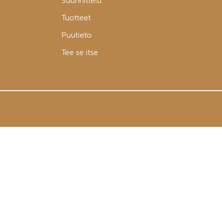
Suunnittelu
Tuotteet
Puutieto
Tee se itse