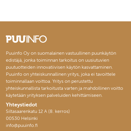
Puuinfo Oy on suomalainen vastuullinen puunkäytön
edistäjä, jonka toiminnan tarkoitus on uusiutuvien
puutuotteiden innovatiivisen käytön kasvattaminen.
Puuinfo on yhteiskunnallinen yritys, joka ei tavoittele
toiminnallaan voittoa. Yritys on perustettu
yhteiskunnallista tarkoitusta varten ja mahdollinen voitto
käytetään yrityksen palveluiden kehittämiseen.
Yhteystiedot
Siltasaarenkatu 12 A (8. kerros)
00530 Helsinki
info@puuinfo.fi