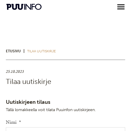
|
ETUSIVU
TILAA UUTISKIRJE
25.10.2023
Tilaa uutiskirje
Uutiskirjeen tilaus
Tällä lomakkeella voit tilata Puuinfon uutiskirjeen.
Nimi
*