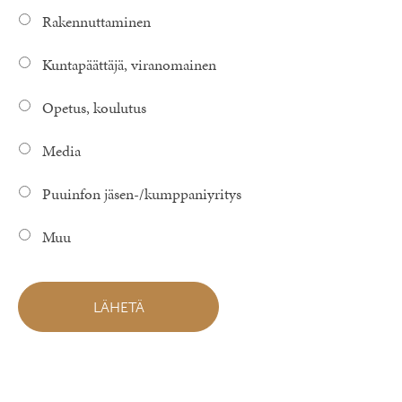
Rakennuttaminen
Kuntapäättäjä, viranomainen
Opetus, koulutus
Media
Puuinfon jäsen-/kumppaniyritys
Muu