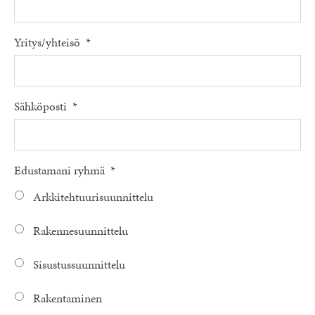
Yritys/yhteisö
*
Sähköposti
*
Edustamani ryhmä
*
Arkkitehtuurisuunnittelu
Rakennesuunnittelu
Sisustussuunnittelu
Rakentaminen