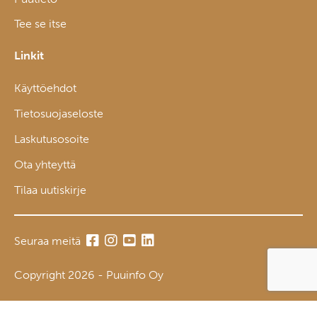
Tee se itse
Linkit
Käyttöehdot
Tietosuojaseloste
Laskutusosoite
Ota yhteyttä
Tilaa uutiskirje
Seuraa meitä
Copyright 2026 - Puuinfo Oy