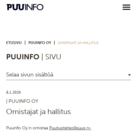
|
|
ETUSIVU
PUUINFO OY
OMISTAJAT JA HALLITUS
PUUINFO
| SIVU
Selaa sivun sisältöä
8.1.2026
| PUUINFO OY
Omistajat ja hallitus
Puuinfo Oy:n omistaa
Puutuoteteollisuus ry.