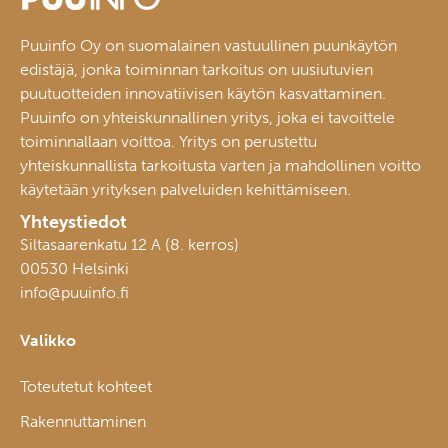
Puuinfo Oy on suomalainen vastuullinen puunkäytön
edistäjä, jonka toiminnan tarkoitus on uusiutuvien
puutuotteiden innovatiivisen käytön kasvattaminen.
Puuinfo on yhteiskunnallinen yritys, joka ei tavoittele
toiminnallaan voittoa. Yritys on perustettu
yhteiskunnallista tarkoitusta varten ja mahdollinen voitto
käytetään yrityksen palveluiden kehittämiseen.
Yhteystiedot
Siltasaarenkatu 12 A (8. kerros)
00530 Helsinki
info@puuinfo.fi
Valikko
Toteutetut kohteet
Rakennuttaminen