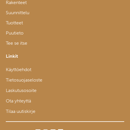
Rakenteet
Suunnittelu
Tuotteet
Puutieto
Tee se itse
Linkit
Käyttöehdot
Tietosuojaseloste
Laskutusosoite
Ota yhteyttä
Tilaa uutiskirje