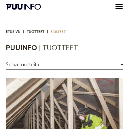
|
|
ETUSIVU
TUOTTEET
ERISTEET
PUUINFO
| TUOTTEET
Selaa tuotteita